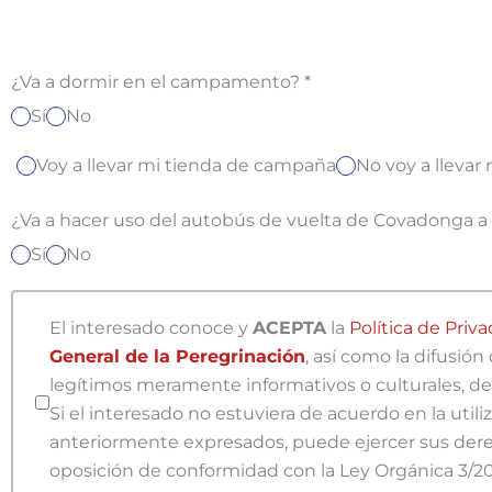
¿Va a dormir en el campamento?
*
Sí
No
Voy a llevar mi tienda de campaña
No voy a lleva
¿Va a hacer uso del autobús de vuelta de Covadonga 
Sí
No
El interesado conoce y
ACEPTA
la
Política de Priv
General de la Peregrinación
, así como la difusió
legítimos meramente informativos o culturales, de 
Si el interesado no estuviera de acuerdo en la utili
anteriormente expresados, puede ejercer sus derech
oposición de conformidad con la Ley Orgánica 3/20