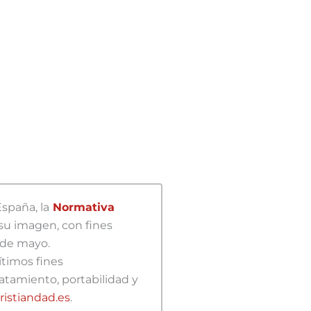
spaña, la
Normativa
 su imagen, con fines
5 de mayo.
ítimos fines
ratamiento, portabilidad y
istiandad.es
.