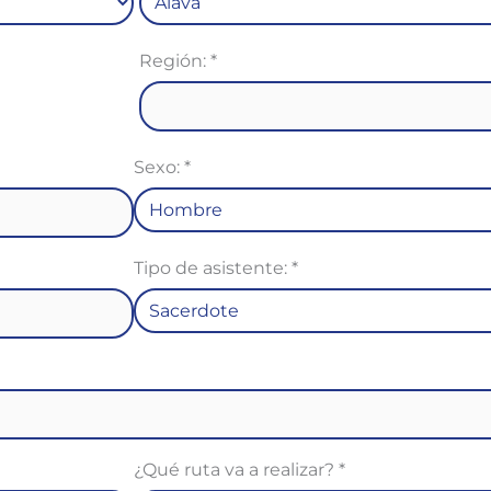
Región:
*
Sexo:
*
Tipo de asistente:
*
¿Qué ruta va a realizar?
*