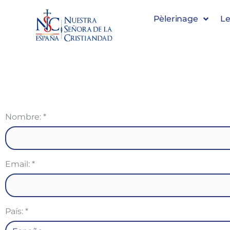
Pèlerinage
Le
Nombre:
*
Email:
*
País:
*