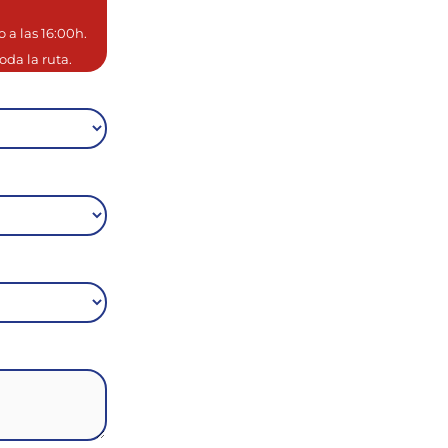
o a las 16:00h.
da la ruta.