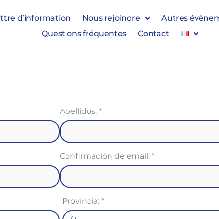
ttre d’information
Nous rejoindre
Autres évène
Questions fréquentes
Contact
Apellidos:
*
Confirmación de email:
*
Provincia:
*