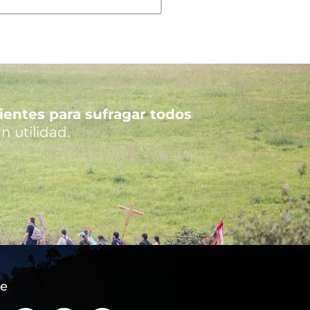
cientes para sufragar todos
n utilidad.
re