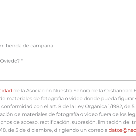
r mi tienda de campaña
a Oviedo?
*
acidad
de la Asociación Nuestra Señora de la Cristiandad-E
n de materiales de fotografía o video donde pueda figurar
conformidad con el art. 8 de la Ley Orgánica 1/1982, de 
zación de materiales de fotografía o video fuera de los leg
os de acceso, rectificación, supresión, limitación del t
18, de 5 de diciembre, dirigiendo un correo a
datos@nscr