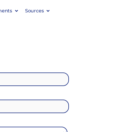
ments
Sources