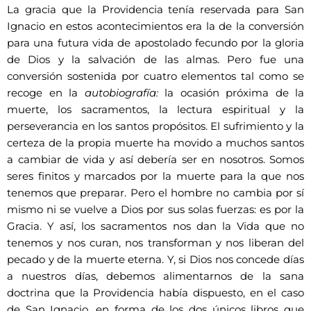
La gracia que la Providencia tenía reservada para San
Ignacio en estos acontecimientos era la de la conversión
para una futura vida de apostolado fecundo por la gloria
de Dios y la salvación de las almas. Pero fue una
conversión sostenida por cuatro elementos tal como se
recoge en la
autobiografía:
la ocasión próxima de la
muerte, los sacramentos, la lectura espiritual y la
perseverancia en los santos propósitos. El sufrimiento y la
certeza de la propia muerte ha movido a muchos santos
a cambiar de vida y así debería ser en nosotros. Somos
seres finitos y marcados por la muerte para la que nos
tenemos que preparar. Pero el hombre no cambia por sí
mismo ni se vuelve a Dios por sus solas fuerzas: es por la
Gracia. Y así, los sacramentos nos dan la Vida que no
tenemos y nos curan, nos transforman y nos liberan del
pecado y de la muerte eterna. Y, si Dios nos concede días
a nuestros días, debemos alimentarnos de la sana
doctrina que la Providencia había dispuesto, en el caso
de San Ignacio, en forma de los dos únicos libros que