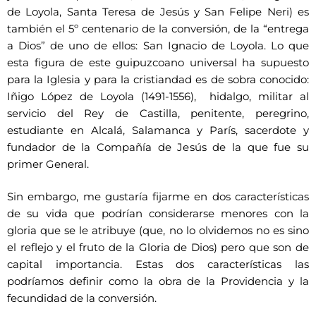
de Loyola, Santa Teresa de Jesús y San Felipe Neri) es
también el 5º centenario de la conversión, de la “entrega
a Dios” de uno de ellos: San Ignacio de Loyola. Lo que
esta figura de este guipuzcoano universal ha supuesto
para la Iglesia y para la cristiandad es de sobra conocido:
Iñigo López de Loyola (1491-1556), hidalgo, militar al
servicio del Rey de Castilla, penitente, peregrino,
estudiante en Alcalá, Salamanca y París, sacerdote y
fundador de la Compañía de Jesús de la que fue su
primer General.
Sin embargo, me gustaría fijarme en dos características
de su vida que podrían considerarse menores con la
gloria que se le atribuye (que, no lo olvidemos no es sino
el reflejo y el fruto de la Gloria de Dios) pero que son de
capital importancia. Estas dos características las
podríamos definir como la obra de la Providencia y la
fecundidad de la conversión.