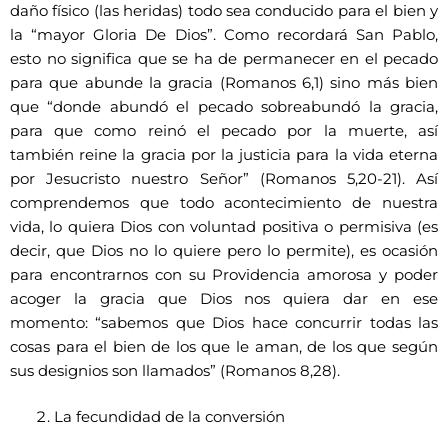
daño físico (las heridas) todo sea conducido para el bien y
la “mayor Gloria De Dios”. Como recordará San Pablo,
esto no significa que se ha de permanecer en el pecado
para que abunde la gracia (Romanos 6,1) sino más bien
que “donde abundó el pecado sobreabundó la gracia,
para que como reinó el pecado por la muerte, así
también reine la gracia por la justicia para la vida eterna
por Jesucristo nuestro Señor” (Romanos 5,20-21). Así
comprendemos que todo acontecimiento de nuestra
vida, lo quiera Dios con voluntad positiva o permisiva (es
decir, que Dios no lo quiere pero lo permite), es ocasión
para encontrarnos con su Providencia amorosa y poder
acoger la gracia que Dios nos quiera dar en ese
momento: “sabemos que Dios hace concurrir todas las
cosas para el bien de los que le aman, de los que según
sus designios son llamados” (Romanos 8,28).
La fecundidad de la conversión