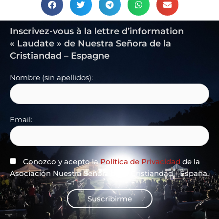
Inscrivez-vous à la lettre d’information
« Laudate » de Nuestra Señora de la
Cristiandad – Espagne
Nombre (sin apellidos):
Email:
Conozco y acepto la
Política de Privacidad
de la
Asociación Nuestra Señora de la Cristiandad - España.
Suscribirme