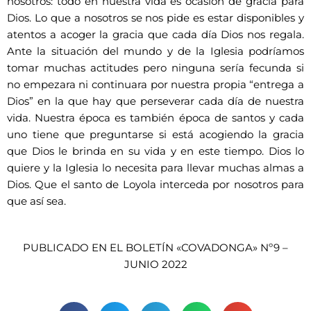
nosotros: todo en nuestra vida es ocasión de gracia para
Dios. Lo que a nosotros se nos pide es estar disponibles y
atentos a acoger la gracia que cada día Dios nos regala.
Ante la situación del mundo y de la Iglesia podríamos
tomar muchas actitudes pero ninguna sería fecunda si
no empezara ni continuara por nuestra propia “entrega a
Dios” en la que hay que perseverar cada día de nuestra
vida. Nuestra época es también época de santos y cada
uno tiene que preguntarse si está acogiendo la gracia
que Dios le brinda en su vida y en este tiempo. Dios lo
quiere y la Iglesia lo necesita para llevar muchas almas a
Dios. Que el santo de Loyola interceda por nosotros para
que así sea.
PUBLICADO EN EL BOLETÍN «COVADONGA» Nº9 –
JUNIO 2022