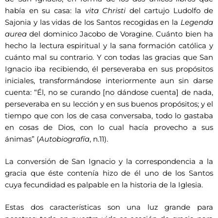
había en su casa: la
vita Christi
del cartujo Ludolfo de
Sajonia y las vidas de los Santos recogidas en la
Legenda
aurea
del dominico Jacobo de Voragine. Cuánto bien ha
hecho la lectura espiritual y la sana formación católica y
cuánto mal su contrario. Y con todas las gracias que San
Ignacio iba recibiendo, él perseveraba en sus propósitos
iniciales, transformándose interiormente aun sin darse
cuenta: “Él, no se curando [no dándose cuenta] de nada,
perseveraba en su lección y en sus buenos propósitos; y el
tiempo que con los de casa conversaba, todo lo gastaba
en cosas de Dios, con lo cual hacía provecho a sus
ánimas” (
Autobiografía
, n.11).
La conversión de San Ignacio y la correspondencia a la
gracia que éste contenía hizo de él uno de los Santos
cuya fecundidad es palpable en la historia de la Iglesia.
Estas dos características son una luz grande para