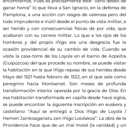
encontrarnos. Pues es precisamente este “vano deseo de
ganar honra” lo que lleva a San Ignacio, en la defensa de
Pamplona, a una acción con rasgos de valerosa pero del
todo imprudente e inútil desde el punto de vista militar, a
ser herido y con consecuencias físicas de por vida, que
acabaron con su carrera militar. Lo que a los ojos de los
hombres y del propio Iñigo era una desgracia fue la
ocasión providencial de su cambio de vida. Cuando se
visita la casa-torre de los Loyola en el barrio de Azpeitia
(Guipúzcoa) del que procede su nombre, se puede visitar
la habitación en la que Iñigo reposa de sus heridas desde
Mayo del 1521 hasta febrero de 1522, en el que sale como
peregrino hacia Montserrat. Son meses de profunda
transformación interior operada por la gracia de Dios. En
esa habitación transformada en capilla desde hace siglos,
se puede encontrar la siguiente inscripción en euskera y
castellano: “Aquí se entregó a Dios Iñigo de Loyola /
Hemen Jainkoaganatu zen Iñigo Loiolakoa”. La obra de la
Providencia hace que de un mal moral (la vanidad) y un