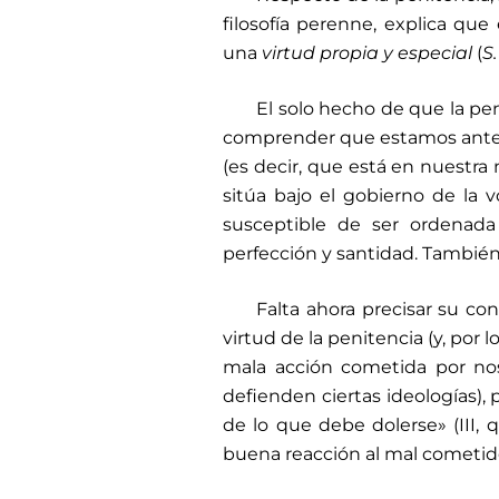
filosofía perenne, explica qu
una
virtud propia y especial
(
S.
El solo hecho de que la pen
comprender que estamos ante a
(es decir, que está en nuestra
sitúa bajo el gobierno de la vol
susceptible de ser ordenada
perfección y santidad. También, 
Falta ahora precisar su co
virtud de la penitencia (y, por 
mala acción cometida por no
defienden ciertas ideologías),
de lo que debe dolerse» (III, q.
buena reacción al mal cometido