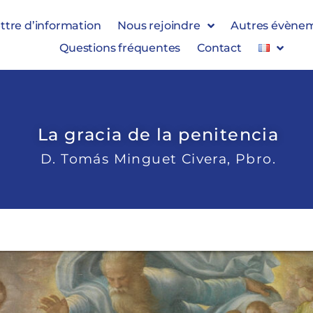
ttre d’information
Nous rejoindre
Autres évène
Questions fréquentes
Contact
La gracia de la penitencia
D. Tomás Minguet Civera, Pbro.