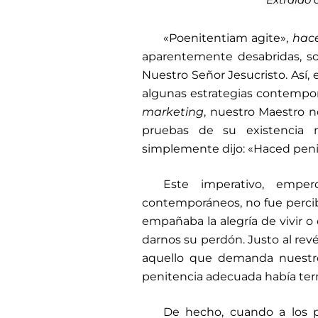
«Poenitentiam agite»,
hac
aparentemente desabridas, so
Nuestro Señor Jesucristo. Así, 
algunas estrategias contempor
marketing
, nuestro Maestro 
pruebas de su existencia n
simplemente dijo: «Haced penite
Este imperativo, emper
contemporáneos, no fue perci
empañaba la alegría de vivir 
darnos su perdón. Justo al revé
aquello que demanda nuestro
penitencia adecuada había te
De hecho, cuando a los p