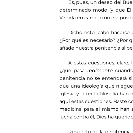
Es, pues, un deseo del Buen
determinado modo (y que Él c
Venida en carne, o no era posib
Dicho esto, cabe hacerse 
¿Por qué es necesario? ¿Por q
añade nuestra penitencia al pe
A estas cuestiones, claro
¿qué pasa
realmente
cuando 
penitencia no se entenderá s
que una ideología que niegue 
Iglesia y la recta filosofía ha
aquí estas cuestiones. Baste c
medicina para el mismo han si
lucha contra él, Dios ha querid
Respecto de la penitencia, 