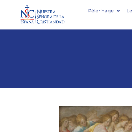
Pèlerinage
Le