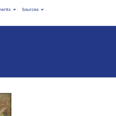
ments
Sources