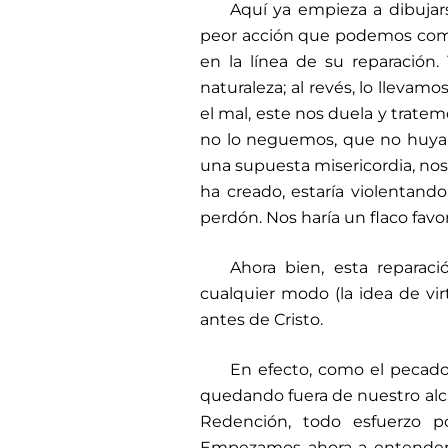
Aquí ya empieza a dibujar
peor acción que podemos come
en la línea de su reparación.
naturaleza; al revés, lo llevam
el mal, este nos duela y trate
no lo neguemos, que no huyamo
una supuesta misericordia, nos
ha creado, estaría violentando
perdón. Nos haría un flaco favor
Ahora bien, esta reparac
cualquier modo (la idea de vir
antes de Cristo.
En efecto, como el pecado
quedando fuera de nuestro alcan
Redención, todo esfuerzo po
Empezamos ahora a entender l