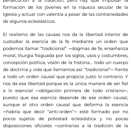
persecución a la tradición, pero hay que impulsar la
formación de los jóvenes en la riqueza secular de la
Iglesia y actuar con valentía a pesar de las contrariedades
de algunos eclesiásticos.
El realismo de las causas nos da la libertad interior de
custodiar la esencia de la fe mediante un orden que
podemos llamar “tradicional” ─dogmas de fe, enseñanza
moral, liturgia fraguada por los siglos, usos y costumbres,
concepción política, visión de la historia… todo un cuerpo
de doctrina y vida que llamamos así: “tradicional”─ frente
a todo un orden causal que propicia justo lo contrario. Y
nos da esa libertad porque es la única manera de ser fiel
a lo esencial ─obligación primera de todo cristiano─,
puesto que esa esencia depende de ese orden causal,
aunque el otro orden causal que deforma la esencia
─habría que decir “anti-orden”─ esté formado por no
pocos sujetos de potestad eclesiástica y no pocas
disposiciones oficiales ─contrarias a la tradición de la