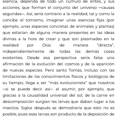
esencia, dependa de todo un cúmulo de entes, y sus
acciones, que forman el conjunto del universo ─causas
segundas─. Así, sería contrario a la realidad, tal y como la
concibe el tomismo, imaginar unas esencias fijas (por
ejemplo, unas especies concretas de animales y plantas)
que estarían de alguna manera presentes en las ideas
divinas a la hora de crear y que son plasmadas en la
realidad por Dios de manera “directa”,
independientemente de todas las demás cosas
existentes. Desde esa perspectiva sería falsa una
afirmación de la evolución del cosmos y de la aparición
de nuevas especies. Pero santo Tomás, incluso con las
limitaciones de los conocimientos físicos y biológicos de
su tiempo, llega a ser “más evolucionista” que nosotros
─si se puede decir así─ al asumir, por ejemplo, que
gracias a la causalidad universal del sol, de la carne en
descomposición surgían las larvas que daban lugar a los
insectos. Siglos después se demostraría que esto no es
posible, pues esas larvas son producto de la deposición de