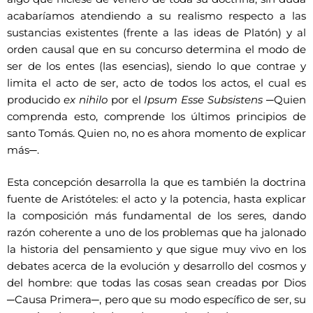
acabaríamos atendiendo a su realismo respecto a las
sustancias existentes (frente a las ideas de Platón) y al
orden causal que en su concurso determina el modo de
ser de los entes (las esencias), siendo lo que contrae y
limita el acto de ser, acto de todos los actos, el cual es
producido
ex nihilo
por el
Ipsum Esse Subsistens ─
Quien
comprenda esto, comprende los últimos principios de
santo Tomás. Quien no, no es ahora momento de explicar
más─.
Esta concepción desarrolla la que es también la doctrina
fuente de Aristóteles: el acto y la potencia, hasta explicar
la composición más fundamental de los seres, dando
razón coherente a uno de los problemas que ha jalonado
la historia del pensamiento y que sigue muy vivo en los
debates acerca de la evolución y desarrollo del cosmos y
del hombre: que todas las cosas sean creadas por Dios
─Causa Primera─, pero que su modo específico de ser, su