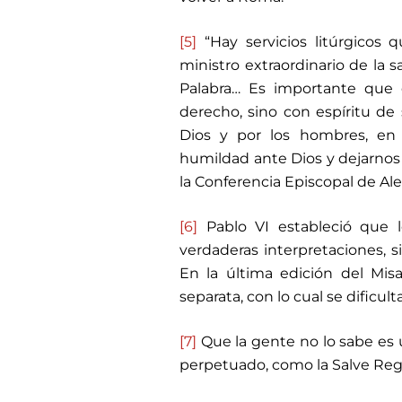
[5]
“Hay servicios litúrgicos 
ministro extraordinario de la s
Palabra… Es importante que e
derecho, sino con espíritu de s
Dios y por los hombres, en
humildad ante Dios y dejarnos 
la Conferencia Episcopal de Al
[6]
Pablo VI estableció que l
verdaderas interpretaciones, si
En la última edición del Mis
separata, con lo cual se dificult
[7]
Que la gente no lo sabe es 
perpetuado, como la Salve Reg