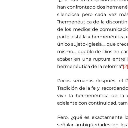
han confrontado dos hermenéut
silenciosa pero cada vez más
“hermenéutica de la discontin
de los medios de comunicació
parte, está la « hermenéutica 
único sujeto-Iglesia…, que cre
mismo… pueblo de Dios en cami
acabar en una ruptura entre Ig
hermenéutica de la reforma”
[2
Pocas semanas después, el Pap
Tradición de la fe y, recordand
vivir la hermenéutica de la 
adelante con continuidad, tamb
Pero, ¿qué es exactamente lo
señalar ambigüedades en los