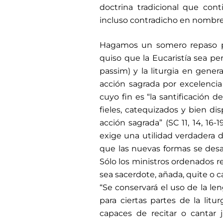
doctrina tradicional que con
incluso contradicho en nombre d
Hagamos un somero repaso
quiso que la Eucaristía sea perc
passim) y la liturgia en general
acción sagrada por excelencia 
cuyo fin es “la santificación de 
fieles, catequizados y bien di
acción sagrada” (SC 11, 14, 16-
exige una utilidad verdadera d
que las nuevas formas se desar
Sólo los ministros ordenados rea
sea sacerdote, añada, quite o ca
“Se conservará el uso de la leng
para ciertas partes de la litur
capaces de recitar o cantar j