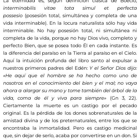
La eternidad es, según definición clásica de Boecio,
interminabilis vitae tota simul et perfecta
possesio
(posesión total, simultánea y completa de una
vida interminable). En la locura naturalista sólo hay vida
interminable. No hay posesión total, ni simultánea ni
completa de la vida, porque no hay Dios vivo, completo y
perfecto Bien, que se posea todo Él en cada instante. Es
la diferencia del paraíso en la Tierra al paraíso en el Cielo.
Aquí la intuición profunda del libro santo al expulsar a
nuestros primeros padres del Edén:
Y el Señor Dios dijo:
«He aquí que el hombre se ha hecho como uno de
nosotros en el conocimiento del bien y el mal; no vaya
ahora a alargar su mano y tome también del árbol de la
vida, coma de él y viva para siempre»
(Gn 3, 22).
Ciertamente la muerte es un castigo por el pecado
original. Es la pérdida de los dones sobrenaturales de la
amistad divina y de los preternaturales, entre los que se
encontraba la inmortalidad. Pero es castigo medicinal
que, sin dejar de serlo, acaba por convertirse en un don. Si