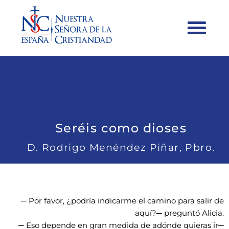
Seréis como dioses
D. Rodrigo Menéndez Piñar, Pbro.
─ Por favor, ¿podría indicarme el camino para salir de
aquí?─ preguntó Alicia.
─ Eso depende en gran medida de adónde quieras ir─