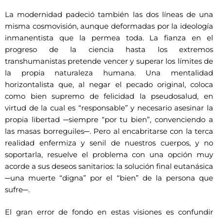
La modernidad padeció también las dos líneas de una
misma cosmovisión, aunque deformadas por la ideología
inmanentista que la permea toda. La fianza en el
progreso de la ciencia hasta los extremos
transhumanistas pretende vencer y superar los límites de
la propia naturaleza humana. Una mentalidad
horizontalista que, al negar el pecado original, coloca
como bien supremo de felicidad la pseudosalud, en
virtud de la cual es “responsable” y necesario asesinar la
propia libertad ─siempre “por tu bien”, convenciendo a
las masas borreguiles─. Pero al encabritarse con la terca
realidad enfermiza y senil de nuestros cuerpos, y no
soportarla, resuelve el problema con una opción muy
acorde a sus deseos sanitarios: la solución final eutanásica
─una muerte “digna” por el “bien” de la persona que
sufre─.
El gran error de fondo en estas visiones es confundir