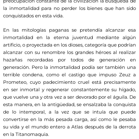
preocupación constante de la civilización la búsqueda de
la inmortalidad para no perder los bienes que han sido
conquistados en esta vida.
En las mitologías paganas se pretendía alcanzar esa
inmortalidad en la eterna juventud mediante algún
artificio, o proyectada en los dioses, categoría que podrían
alcanzar con su renombre los grandes héroes al realizar
hazañas recordadas por todos de generación en
generación. Pero la inmortalidad podía ser también una
terrible condena, como el castigo que impuso Zeuz a
Prometeo, cuyo padecimiento cruel está precisamente
en ser inmortal y regenerar constantemente su hígado,
que vuelve una y otra vez a ser devorado por el águila. De
esta manera, en la antigüedad, se ensalzaba la conquista
de lo intemporal, a la vez que se intuía que puede
convertirse en la más pesada carga, así como le pesaba
su vida y el mundo entero a Atlas después de la derrota
en la Titanomaquia.