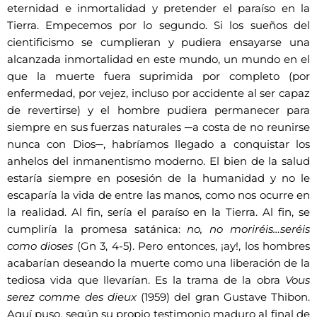
eternidad e inmortalidad y pretender el paraíso en la
Tierra. Empecemos por lo segundo. Si los sueños del
cientificismo se cumplieran y pudiera ensayarse una
alcanzada inmortalidad en este mundo, un mundo en el
que la muerte fuera suprimida por completo (por
enfermedad, por vejez, incluso por accidente al ser capaz
de revertirse) y el hombre pudiera permanecer para
siempre en sus fuerzas naturales ─a costa de no reunirse
nunca con Dios─, habríamos llegado a conquistar los
anhelos del inmanentismo moderno. El bien de la salud
estaría siempre en posesión de la humanidad y no le
escaparía la vida de entre las manos, como nos ocurre en
la realidad. Al fin, sería el paraíso en la Tierra. Al fin, se
cumpliría la promesa satánica:
no, no moriréis…seréis
como dioses
(Gn 3, 4-5). Pero entonces, ¡ay!, los hombres
acabarían deseando la muerte como una liberación de la
tediosa vida que llevarían. Es la trama de la obra
Vous
serez comme des dieux
(1959) del gran Gustave Thibon.
Aquí puso, según su propio testimonio maduro al final de