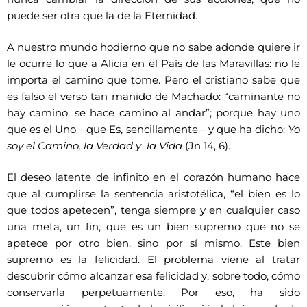
puede ser otra que la de la Eternidad.
A nuestro mundo hodierno que no sabe adonde quiere ir
le ocurre lo que a Alicia en el País de las Maravillas: no le
importa el camino que tome. Pero el cristiano sabe que
es falso el verso tan manido de Machado: “caminante no
hay camino, se hace camino al andar”; porque hay uno
que es el Uno ─que Es, sencillamente─ y que ha dicho:
Yo
soy el Camino, la Verdad y la Vida
(Jn 14, 6).
El deseo latente de infinito en el corazón humano hace
que al cumplirse la sentencia aristotélica, “el bien es lo
que todos apetecen”, tenga siempre y en cualquier caso
una meta, un fin, que es un bien supremo que no se
apetece por otro bien, sino por sí mismo. Este bien
supremo es la felicidad. El problema viene al tratar
descubrir cómo alcanzar esa felicidad y, sobre todo, cómo
conservarla perpetuamente. Por eso, ha sido