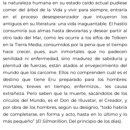
la naturaleza humana en su estado caído actual pudiese
comer del árbol de la Vida y vivir para siempre, entraría
en el proceso desesperanzador que intuyeron los
antiguos en su literatura: una vida inaguantable. El hastío
consumiría sus almas hasta devorarlas y desear partir al
otro lado del Mar, como les ocurre a los elfos de Tolkien
en la Tierra Media, consumidos por la pena que el tiempo
hace crecer, pues, aun inmortales que no padecen
senilidad ni enfermedad, sino madurez de sabiduría y
plenitud de fuerzas, están atados al envejecimiento del
mundo que los carcome. Ellos no comprenden cuál es el
destino que tiene Eru preparado para los hombres:
mortales, breves en tiempo, enfermizos… les causa
extrañeza. Pero saben que la muerte, sacándolos de los
círculos del Mundo, es el Don de Illuvatar, el Creador, y
por obra de los hombres, según su designio, “todo habría
de completarse, en forma y acto, hasta en lo último y lo
más pequeño” (
El Silmarillion
, Del principio de los días).