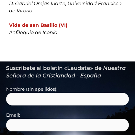
D. Gabriel Orejas Iriarte, Universidad Francisco
de Vitoria
Vida de san Basilio (VI)
Anfiloquio de Iconio
Suscríbete al boletín «Laudate» de
Nuestra
Señora de la Cristiandad - España
Nombre (sin apellidos):
Email: