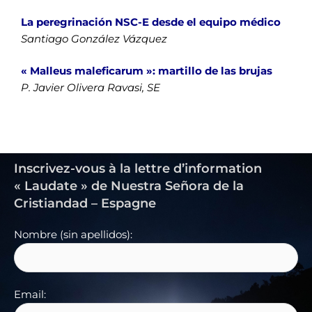
La peregrinación NSC-E desde el equipo médico
Santiago González Vázquez
« Malleus maleficarum »: martillo de las brujas
P. Javier Olivera Ravasi, SE
Inscrivez-vous à la lettre d’information
« Laudate » de Nuestra Señora de la
Cristiandad – Espagne
Nombre (sin apellidos):
Email: