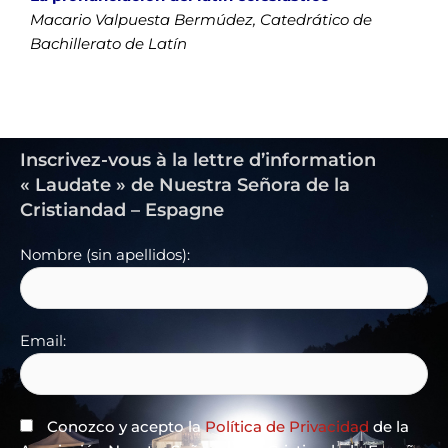
Macario Valpuesta Bermúdez, Catedrático de
Bachillerato de Latín
Inscrivez-vous à la lettre d’information
« Laudate » de Nuestra Señora de la
Cristiandad – Espagne
Nombre (sin apellidos):
Email:
Conozco y acepto la
Política de Privacidad
de la