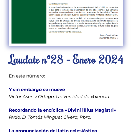
Laudate nº28 - Enero 2024
En este número:
Y sin embargo se mueve
Víctor Asensi Ortega, Universidad de Valencia
Recordando la encíclica «Divini illius Magistri»
Rvdo. D. Tomás Minguet Civera, Pbro.
La pronunciación del latín eclesiástico