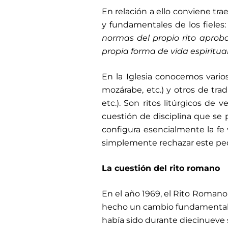
En relación a ello conviene tra
y fundamentales de los fieles: 
normas del propio rito aprobad
propia forma de vida espiritua
En la Iglesia conocemos varios
mozárabe, etc.) y otros de tradi
etc.). Son ritos litúrgicos de
cuestión de disciplina que se 
configura esencialmente la fe 
simplemente rechazar este ped
La cuestión del rito romano
En el año 1969, el Rito Romano
hecho un cambio fundamental en
había sido durante diecinueve s