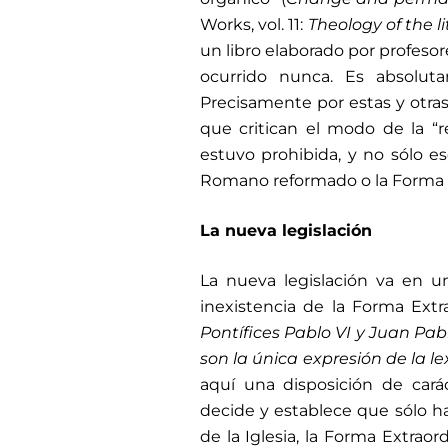
Works, vol. 11:
Theology of the l
un libro elaborado por profeso
ocurrido nunca. Es absolutam
Precisamente por estas y otras
que critican el modo de la “
estuvo prohibida, y no sólo es
Romano reformado o la Forma O
La nueva legislación
La nueva legislación va en un
inexistencia de la Forma Extra
Pontífices Pablo VI y Juan Pabl
son la única expresión de la l
aquí una disposición de carác
decide y establece que sólo 
de la Iglesia, la Forma Extraor