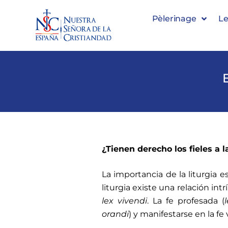
Pèlerinage
Le
¿Tienen derecho los fieles a l
La importancia de la liturgia es
liturgia existe una relación int
lex vivendi
. La fe profesada (
orandi
) y manifestarse en la fe 