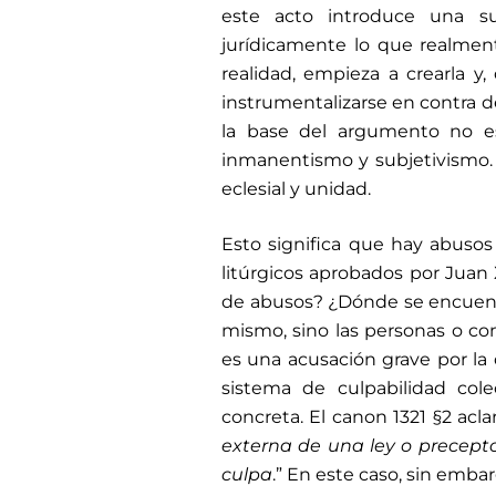
este acto introduce una sut
jurídicamente lo que realment
realidad, empieza a crearla y
instrumentalizarse en contra de
la base del argumento no es
inmanentismo y subjetivismo. E
eclesial y unidad.
Esto significa que hay abusos
litúrgicos aprobados por Juan 
de abusos? ¿Dónde se encuentra
mismo, sino las personas o co
es una acusación grave por la
sistema de culpabilidad cole
concreta. El canon 1321 §2 acla
externa de una ley o precept
culpa
.” En este caso, sin emba