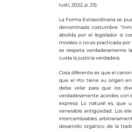
Iusti, 2022, p. 23).
La Forma Extraordinaria se pue
denominada costumbre “inmemo
abolida por el legislador si con
morales o no es practicada por 
se respeta verdaderamente la 
cuida la justicia verdadera.
Cosa diferente es que el canon 
que el rito tiene su origen e
debe velar para que los dive
verdaderamente acordes con es
expresa. Lo natural es, que 
venerable antigüedad. Los el
intercambiables arbitrariamen
desarrollo orgánico de la tradi