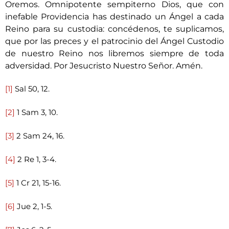
Oremos. Omnipotente sempiterno Dios, que con
inefable Providencia has destinado un Ángel a cada
Reino para su custodia: concédenos, te suplicamos,
que por las preces y el patrocinio del Ángel Custodio
de nuestro Reino nos libremos siempre de toda
adversidad. Por Jesucristo Nuestro Señor. Amén.
[1]
Sal 50, 12.
[2]
1 Sam 3, 10.
[3]
2 Sam 24, 16.
[4]
2 Re 1, 3-4.
[5]
1 Cr 21, 15-16.
[6]
Jue 2, 1-5.