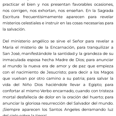
practicar el bien y nos presentan favorables ocasiones,
nos corrigen, nos exhortan, nos enseñan. En la Sagrada
Escritura frecuentísimamente aparecen para revelar
misterios celestiales e instruir en las cosas necesarias para
la salvación.
Del ministerio angélico se sirve el Señor para revelar a
María el misterio de la Encarnación, para tranquilizar a
San José, manifestándole la santidad y la grandeza de su
inmaculada esposa hecha Madre de Dios; para anunciar
al mundo la nueva era de amor y de paz que empieza
con el nacimiento de Jesucristo; para decir a los Magos
que vuelvan por otro camino a su patria; para salvar la
vida del Niño Dios haciéndole llevar a Egipto; para
confortar al mismo Verbo encarnado, cuando con tristeza
mortal desfallecía de dolor en la oración del huerto; para
anunciar la gloriosa resurrección del Salvador del mundo.
¡Siempre aparecen los Santos Angeles derramando luz
del cielo sobre la tierra!