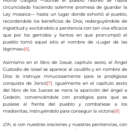
Monte Gálgala —donde el pueblo hebreo se había
circuncidado haciendo solemne promesa de guardar la
Ley mosaica— hasta un lugar donde exhortó al pueblo,
recordándole los beneficios de Dios, redarguyéndole de
ingratitud y excitándolo a penitencia con tan viva eficacia
que por los gemidos y llantos en que prorrumpió el
pueblo tomó aquel sitio el nombre de «Lugar de las
lágrimas»
[6]
.
Asimismo en el libro de Josué, capítulo sexto, el Ángel
Custodio de Israel se aparece al caudillo y en nombre de
Dios le instruye minuciosamente para la prodigiosa
conquista de Jericó
[7]
. Igualmente en el capítulo sexto
del libro de los Jueces se narra la aparición del ángel a
Gedeón, convenciéndole con prodigios para que se
pusiese al frente del pueblo y combatiese a los
madianitas, instruyéndolo para conseguir la victoria
[8]
.
¡Oh, si con nuestras oraciones y nuestras penitencias, con