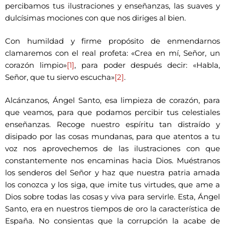
percibamos tus ilustraciones y enseñanzas, las suaves y
dulcísimas mociones con que nos diriges al bien.
Con humildad y firme propósito de enmendarnos
clamaremos con el real profeta: «Crea en mí, Señor, un
corazón limpio»
[1]
, para poder después decir: «Habla,
Señor, que tu siervo escucha»
[2]
.
Alcánzanos, Ángel Santo, esa limpieza de corazón, para
que veamos, para que podamos percibir tus celestiales
enseñanzas. Recoge nuestro espíritu tan distraído y
disipado por las cosas mundanas, para que atentos a tu
voz nos aprovechemos de las ilustraciones con que
constantemente nos encaminas hacia Dios. Muéstranos
los senderos del Señor y haz que nuestra patria amada
los conozca y los siga, que imite tus virtudes, que ame a
Dios sobre todas las cosas y viva para servirle. Esta, Ángel
Santo, era en nuestros tiempos de oro la característica de
España. No consientas que la corrupción la acabe de