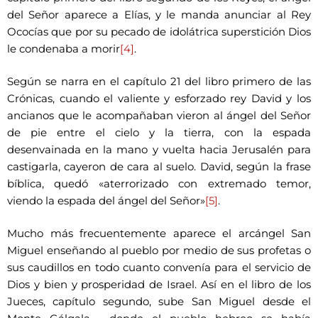
del Señor aparece a Elías, y le manda anunciar al Rey
Ococías que por su pecado de idolátrica superstición Dios
le condenaba a morir
[4]
.
Según se narra en el capítulo 21 del libro primero de las
Crónicas, cuando el valiente y esforzado rey David y los
ancianos que le acompañaban vieron al ángel del Señor
de pie entre el cielo y la tierra, con la espada
desenvainada en la mano y vuelta hacia Jerusalén para
castigarla, cayeron de cara al suelo. David, según la frase
bíblica, quedó «aterrorizado con extremado temor,
viendo la espada del ángel del Señor»
[5]
.
Mucho más frecuentemente aparece el arcángel San
Miguel enseñando al pueblo por medio de sus profetas o
sus caudillos en todo cuanto convenía para el servicio de
Dios y bien y prosperidad de Israel. Así en el libro de los
Jueces, capítulo segundo, sube San Miguel desde el