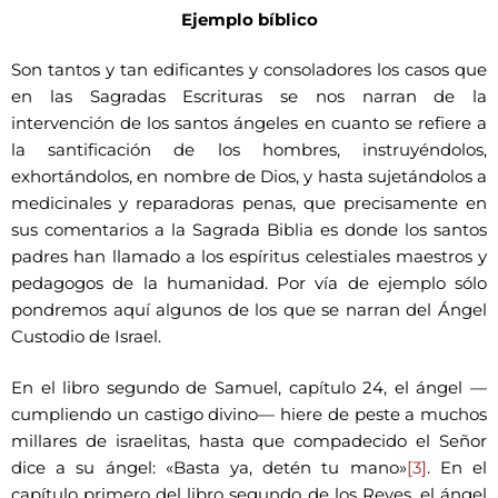
Ejemplo bíblico
Son tantos y tan edificantes y consoladores los casos que
en las Sagradas Escrituras se nos narran de la
intervención de los santos ángeles en cuanto se refiere a
la santificación de los hombres, instruyéndolos,
exhortándolos, en nombre de Dios, y hasta sujetándolos a
medicinales y reparadoras penas, que precisamente en
sus comentarios a la Sagrada Biblia es donde los santos
padres han llamado a los espíritus celestiales maestros y
pedagogos de la humanidad. Por vía de ejemplo sólo
pondremos aquí algunos de los que se narran del Ángel
Custodio de Israel.
En el libro segundo de Samuel, capítulo 24, el ángel —
cumpliendo un castigo divino— hiere de peste a muchos
millares de israelitas, hasta que compadecido el Señor
dice a su ángel: «Basta ya, detén tu mano»
[3]
. En el
capítulo primero del libro segundo de los Reyes, el ángel