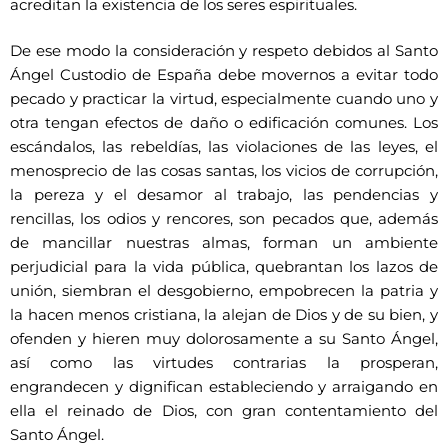
acreditan la existencia de los seres espirituales.
De ese modo la consideración y respeto debidos al Santo
Ángel Custodio de España debe movernos a evitar todo
pecado y practicar la virtud, especialmente cuando uno y
otra tengan efectos de daño o edificación comunes. Los
escándalos, las rebeldías, las violaciones de las leyes, el
menosprecio de las cosas santas, los vicios de corrupción,
la pereza y el desamor al trabajo, las pendencias y
rencillas, los odios y rencores, son pecados que, además
de mancillar nuestras almas, forman un ambiente
perjudicial para la vida pública, quebrantan los lazos de
unión, siembran el desgobierno, empobrecen la patria y
la hacen menos cristiana, la alejan de Dios y de su bien, y
ofenden y hieren muy dolorosamente a su Santo Ángel,
así como las virtudes contrarias la prosperan,
engrandecen y dignifican estableciendo y arraigando en
ella el reinado de Dios, con gran contentamiento del
Santo Ángel.