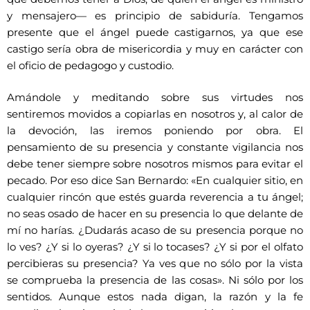
y mensajero— es principio de sabiduría. Tengamos
presente que el ángel puede castigarnos, ya que ese
castigo sería obra de misericordia y muy en carácter con
el oficio de pedagogo y custodio.
Amándole y meditando sobre sus virtudes nos
sentiremos movidos a copiarlas en nosotros y, al calor de
la devoción, las iremos poniendo por obra. El
pensamiento de su presencia y constante vigilancia nos
debe tener siempre sobre nosotros mismos para evitar el
pecado. Por eso dice San Bernardo: «En cualquier sitio, en
cualquier rincón que estés guarda reverencia a tu ángel;
no seas osado de hacer en su presencia lo que delante de
mí no harías. ¿Dudarás acaso de su presencia porque no
lo ves? ¿Y si lo oyeras? ¿Y si lo tocases? ¿Y si por el olfato
percibieras su presencia? Ya ves que no sólo por la vista
se comprueba la presencia de las cosas». Ni sólo por los
sentidos. Aunque estos nada digan, la razón y la fe