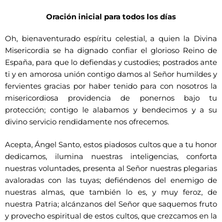
Oración inicial para todos los días
Oh, bienaventurado espíritu celestial, a quien la Divina
Misericordia se ha dignado confiar el glorioso Reino de
España, para que lo defiendas y custodies; postrados ante
ti y en amorosa unión contigo damos al Señor humildes y
fervientes gracias por haber tenido para con nosotros la
misericordiosa providencia de ponernos bajo tu
protección; contigo le alabamos y bendecimos y a su
divino servicio rendidamente nos ofrecemos.
Acepta, Ángel Santo, estos piadosos cultos que a tu honor
dedicamos, ilumina nuestras inteligencias, conforta
nuestras voluntades, presenta al Señor nuestras plegarias
avaloradas con las tuyas; defiéndenos del enemigo de
nuestras almas, que también lo es, y muy feroz, de
nuestra Patria; alcánzanos del Señor que saquemos fruto
y provecho espiritual de estos cultos, que crezcamos en la