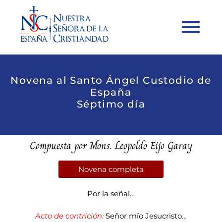
Novena al Santo Ángel Custodio de
España
Séptimo día
Compuesta por Mons. Leopoldo Eijo Garay
Novena completa
Por la señal…
Acto de contrición:
Señor mío Jesucristo…