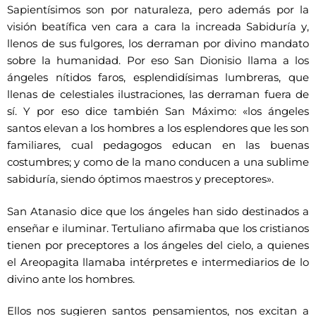
Sapientísimos son por naturaleza, pero además por la
visión beatífica ven cara a cara la increada Sabiduría y,
llenos de sus fulgores, los derraman por divino mandato
sobre la humanidad. Por eso San Dionisio llama a los
ángeles nítidos faros, esplendidísimas lumbreras, que
llenas de celestiales ilustraciones, las derraman fuera de
sí. Y por eso dice también San Máximo: «los ángeles
santos elevan a los hombres a los esplendores que les son
familiares, cual pedagogos educan en las buenas
costumbres; y como de la mano conducen a una sublime
sabiduría, siendo óptimos maestros y preceptores».
San Atanasio dice que los ángeles han sido destinados a
enseñar e iluminar. Tertuliano afirmaba que los cristianos
tienen por preceptores a los ángeles del cielo, a quienes
el Areopagita llamaba intérpretes e intermediarios de lo
divino ante los hombres.
Ellos nos sugieren santos pensamientos, nos excitan a