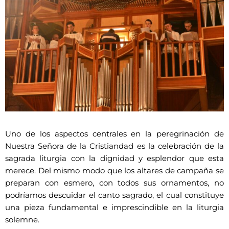
Uno de los aspectos centrales en la peregrinación de
Nuestra Señora de la Cristiandad es la celebración de la
sagrada liturgia con la dignidad y esplendor que esta
merece. Del mismo modo que los altares de campaña se
preparan con esmero, con todos sus ornamentos, no
podríamos descuidar el canto sagrado, el cual constituye
una pieza fundamental e imprescindible en la liturgia
solemne.