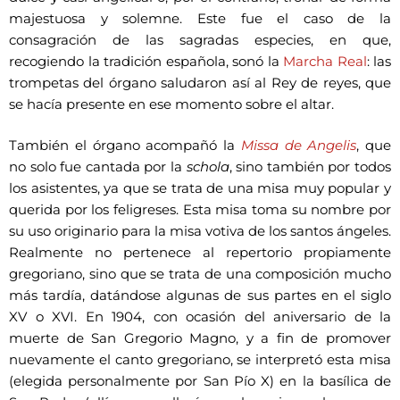
majestuosa y solemne. Este fue el caso de la
consagración de las sagradas especies, en que,
recogiendo la tradición española, sonó la
Marcha Real
: las
trompetas del órgano saludaron así al Rey de reyes, que
se hacía presente en ese momento sobre el altar.
También el órgano acompañó la
Missa de Angelis
, que
no solo fue cantada por la
schola
, sino también por todos
los asistentes, ya que se trata de una misa muy popular y
querida por los feligreses. Esta misa toma su nombre por
su uso originario para la misa votiva de los santos ángeles.
Realmente no pertenece al repertorio propiamente
gregoriano, sino que se trata de una composición mucho
más tardía, datándose algunas de sus partes en el siglo
XV o XVI. En 1904, con ocasión del aniversario de la
muerte de San Gregorio Magno, y a fin de promover
nuevamente el canto gregoriano, se interpretó esta misa
(elegida personalmente por San Pío X) en la basílica de