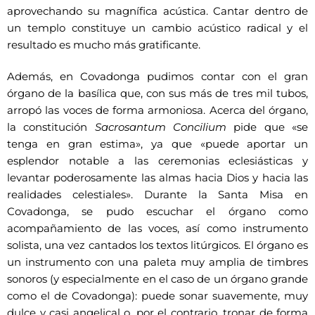
aprovechando su magnífica acústica. Cantar dentro de
un templo constituye un cambio acústico radical y el
resultado es mucho más gratificante.
Además, en Covadonga pudimos contar con el gran
órgano de la basílica que, con sus más de tres mil tubos,
arropó las voces de forma armoniosa. Acerca del órgano,
la constitución
Sacrosantum Concilium
pide que «se
tenga en gran estima», ya que «puede aportar un
esplendor notable a las ceremonias eclesiásticas y
levantar poderosamente las almas hacia Dios y hacia las
realidades celestiales». Durante la Santa Misa en
Covadonga, se pudo escuchar el órgano como
acompañamiento de las voces, así como instrumento
solista, una vez cantados los textos litúrgicos. El órgano es
un instrumento con una paleta muy amplia de timbres
sonoros (y especialmente en el caso de un órgano grande
como el de Covadonga): puede sonar suavemente, muy
dulce y casi angelical o, por el contrario, tronar de forma