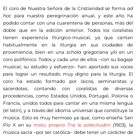
El coro de Nuestra Señora de la Cristiandad se forma
ad
hoc
para nuestra peregrinación anual, y este año ha
podido contar con una cuarentena de personas, más del
doble que en la edición anterior. Todos los coralistas
tienen experiencia litúrgico-musical, ya que cantan
habitualmente en la liturgia en sus ciudades de
proveniencia, bien en una
schola
gregoriana y/o en un
coro polifónico. Todos y cada uno de ellos –con su bagaje
musical, su estudio y esfuerzo– han aportado sus voces
para lograr un resultado muy digno para la liturgia. El
coro ha estado formado por laicos, seminaristas y
sacerdotes, contando con coralistas de diversas
procedencias, como Estados Unidos, Portugal, Polonia o
Francia, unidos todos para cantar en una misma lengua
(el latín), y a través del idioma universal que constituye la
música. Esto es muy hermoso ya que, como enseña San
Pío X en su
motu proprio
Tra le sollecitudini
(1903), la
música sacra –por ser católica– debe tener un carácter de