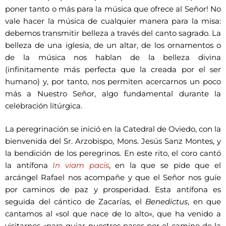
poner tanto o más para la música que ofrece al Señor! No
vale hacer la música de cualquier manera para la misa:
debemos transmitir belleza a través del canto sagrado. La
belleza de una iglesia, de un altar, de los ornamentos o
de la música nos hablan de la belleza divina
(infinitamente más perfecta que la creada por el ser
humano) y, por tanto, nos permiten acercarnos un poco
más a Nuestro Señor, algo fundamental durante la
celebración litúrgica.
La peregrinación se inició en la Catedral de Oviedo, con la
bienvenida del Sr. Arzobispo, Mons. Jesús Sanz Montes, y
la bendición de los peregrinos. En este rito, el coro cantó
la antífona
In viam pacis
, en la que se pide que el
arcángel Rafael nos acompañe y que el Señor nos guíe
por caminos de paz y prosperidad. Esta antífona es
seguida del cántico de Zacarías, el
Benedictus
, en que
cantamos al «sol que nace de lo alto», que ha venido a