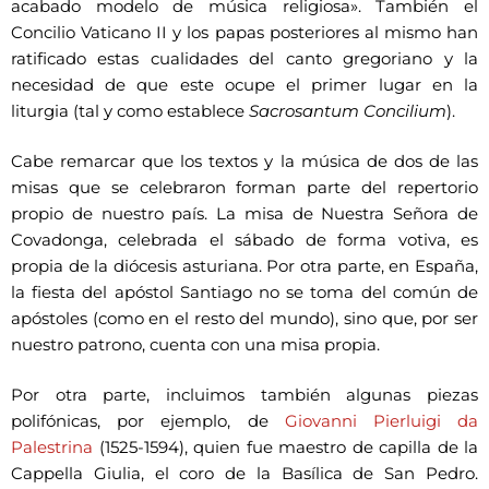
acabado modelo de música religiosa». También el
Concilio Vaticano II y los papas posteriores al mismo han
ratificado estas cualidades del canto gregoriano y la
necesidad de que este ocupe el primer lugar en la
liturgia (tal y como establece
Sacrosantum Concilium
).
Cabe remarcar que los textos y la música de dos de las
misas que se celebraron forman parte del repertorio
propio de nuestro país. La misa de Nuestra Señora de
Covadonga, celebrada el sábado de forma votiva, es
propia de la diócesis asturiana. Por otra parte, en España,
la fiesta del apóstol Santiago no se toma del común de
apóstoles (como en el resto del mundo), sino que, por ser
nuestro patrono, cuenta con una misa propia.
Por otra parte, incluimos también algunas piezas
polifónicas, por ejemplo, de
Giovanni Pierluigi da
Palestrina
(1525-1594), quien fue maestro de capilla de la
Cappella Giulia, el coro de la Basílica de San Pedro.