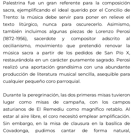
Palestrina fue un gran referente para la composición
sacra, ejemplificando el ideal querido por el Concilio de
Trento: la música debe servir para poner en relieve el
texto litúrgico, nunca para oscurecerlo. Asimismo,
también incluimos algunas piezas de Lorenzo Perosi
(1872-1956), sacerdote y compositor adscrito al
cecilianismo, movimiento que pretendió renovar la
música sacra a partir de los pedidos de San Pío X,
restaurándola en un carácter puramente sagrado. Perosi
realizó una aportación grandísima con una abundante
producción de literatura musical sencilla, asequible para
cualquier pequeño coro parroquial.
Durante la peregrinación, las dos primeras misas tuvieron
lugar como misas de campaña, con los campos
asturianos de El Remediu como magnífico retablo. Al
estar al aire libre, el coro necesitó emplear amplificación.
Sin embargo, en la misa de clausura en la basílica de
Covadonga, pudimos cantar de forma natural,