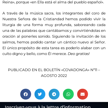
Reina», porque «en Ella está el alma del pueblo español».
A través de la música sacra, los integrantes del coro de
Nuestra Señora de la Cristiandad hemos podido vivir la
liturgia de una forma muy profunda, saboreando cada
una de las palabras que cantábamos y convirtiéndolas en
oración al ponerles sonido. Siguiendo la invitación de los
salmos, hemos podido cantar un cántico nuevo al Señor.
El único propósito de esta tarea es poderlo alabar con un
culto digno y bello, como Él merece.
Deo gratias!
PUBLICADO EN EL BOLETÍN «COVADONGA» Nº11 –
AGOSTO 2022
Inscrivez-vous à la lettre d’information