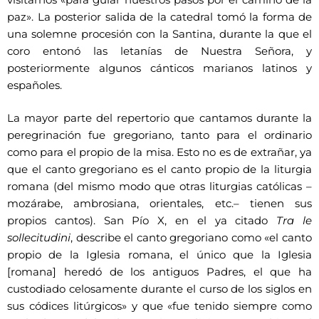
visitarnos «para guiar nuestros pasos por el camino de la
paz». La posterior salida de la catedral tomó la forma de
una solemne procesión con la Santina, durante la que el
coro entonó las letanías de Nuestra Señora, y
posteriormente algunos cánticos marianos latinos y
españoles.
La mayor parte del repertorio que cantamos durante la
peregrinación fue gregoriano, tanto para el ordinario
como para el propio de la misa. Esto no es de extrañar, ya
que el canto gregoriano es el canto propio de la liturgia
romana (del mismo modo que otras liturgias católicas –
mozárabe, ambrosiana, orientales, etc.– tienen sus
propios cantos). San Pío X, en el ya citado
Tra le
sollecitudini
, describe el canto gregoriano como «el canto
propio de la Iglesia romana, el único que la Iglesia
[romana] heredó de los antiguos Padres, el que ha
custodiado celosamente durante el curso de los siglos en
sus códices litúrgicos» y que «fue tenido siempre como