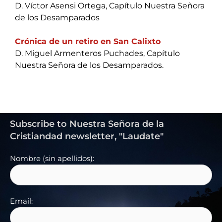
D. Víctor Asensi Ortega, Capítulo Nuestra Señora
de los Desamparados
Crónica de un retiro en San Calixto
D. Miguel Armenteros Puchades, Capítulo
Nuestra Señora de los Desamparados.
Subscribe to Nuestra Señora de la
Cristiandad newsletter, "Laudate"
Nombre (sin apellidos):
Email: