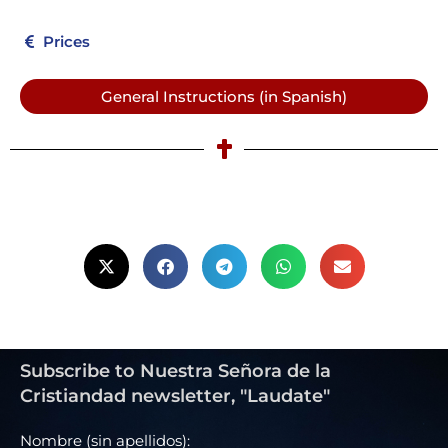
Prices
General Instructions (in Spanish)
Subscribe to Nuestra Señora de la
Cristiandad newsletter, "Laudate"
Nombre (sin apellidos):