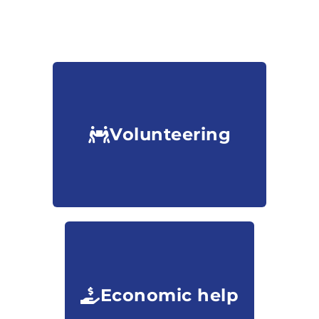
Volunteering
Economic help