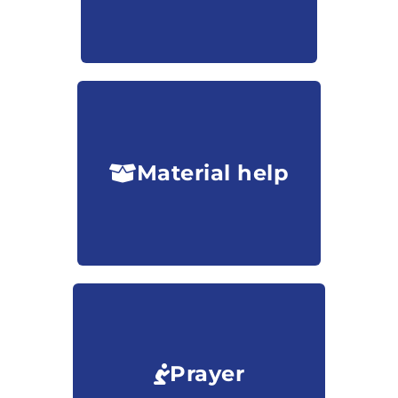
Material help
Prayer