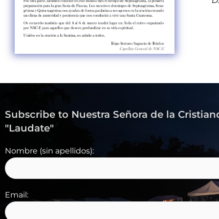
D
Subscribe to Nuestra Señora de la Cristian
"Laudate"
Nombre (sin apellidos):
Email: