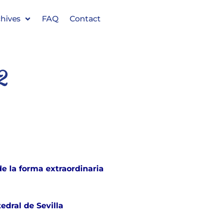
hives
FAQ
Contact
2
de la forma extraordinaria
edral de Sevilla