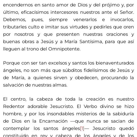
encendernos en santo amor de Dios y del prójimo y, por
último, eficacísimos intercesores nuestros ante el Señor.
Debemos, pues, siempre venerarlos e invocarlos,
tributarles culto e imitar sus virtudes y pedirles que oren
por nosotros y que presenten nuestras oraciones y
buenas obras a Jesús y a María Santísima, para que así
lleguen al trono del Omnipotente.
Porque con ser tan excelsos y santos los bienaventurados
ángeles, no son más que súbditos fidelísimos de Jesús y
de María, a quienes sirven y obedecen, procurando la
salvación de nuestras almas.
El centro, la cabeza de toda la creación es nuestro
Redentor adorable Jesucristo. El Verbo divino se hizo
hombre, y por los insondables misterios de la sabiduría
de Dios en la Encarnación —que nunca se sacian de
contemplar los santos ángeles
[1]
— Jesucristo quedó
constituido en rey y cabeza de los ángeles y de los