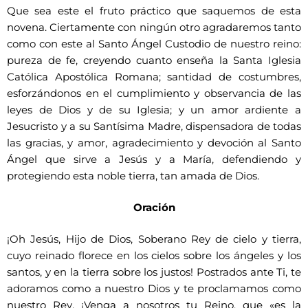
Que sea este el fruto práctico que saquemos de esta
novena. Ciertamente con ningún otro agradaremos tanto
como con este al Santo Ángel Custodio de nuestro reino:
pureza de fe, creyendo cuanto enseña la Santa Iglesia
Católica Apostólica Romana; santidad de costumbres,
esforzándonos en el cumplimiento y observancia de las
leyes de Dios y de su Iglesia; y un amor ardiente a
Jesucristo y a su Santísima Madre, dispensadora de todas
las gracias, y amor, agradecimiento y devoción al Santo
Ángel que sirve a Jesús y a María, defendiendo y
protegiendo esta noble tierra, tan amada de Dios.
Oración
¡Oh Jesús, Hijo de Dios, Soberano Rey de cielo y tierra,
cuyo reinado florece en los cielos sobre los ángeles y los
santos, y en la tierra sobre los justos! Postrados ante Ti, te
adoramos como a nuestro Dios y te proclamamos como
nuestro Rey. ¡Venga a nosotros tu Reino, que «es la