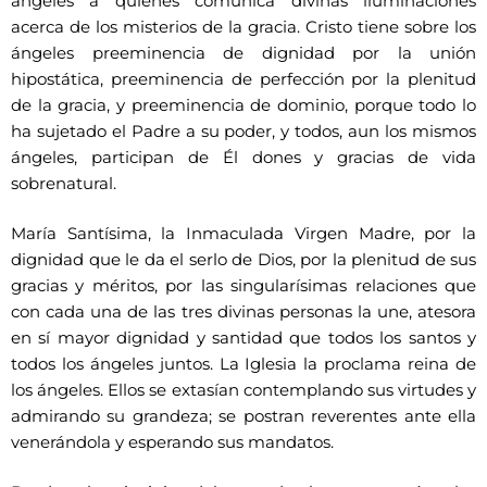
ángeles a quienes comunica divinas iluminaciones
acerca de los misterios de la gracia. Cristo tiene sobre los
ángeles preeminencia de dignidad por la unión
hipostática, preeminencia de perfección por la plenitud
de la gracia, y preeminencia de dominio, porque todo lo
ha sujetado el Padre a su poder, y todos, aun los mismos
ángeles, participan de Él dones y gracias de vida
sobrenatural.
María Santísima, la Inmaculada Virgen Madre, por la
dignidad que le da el serlo de Dios, por la plenitud de sus
gracias y méritos, por las singularísimas relaciones que
con cada una de las tres divinas personas la une, atesora
en sí mayor dignidad y santidad que todos los santos y
todos los ángeles juntos. La Iglesia la proclama reina de
los ángeles. Ellos se extasían contemplando sus virtudes y
admirando su grandeza; se postran reverentes ante ella
venerándola y esperando sus mandatos.