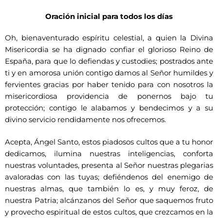
Oración inicial para todos los días
Oh, bienaventurado espíritu celestial, a quien la Divina
Misericordia se ha dignado confiar el glorioso Reino de
España, para que lo defiendas y custodies; postrados ante
ti y en amorosa unión contigo damos al Señor humildes y
fervientes gracias por haber tenido para con nosotros la
misericordiosa providencia de ponernos bajo tu
protección; contigo le alabamos y bendecimos y a su
divino servicio rendidamente nos ofrecemos.
Acepta, Ángel Santo, estos piadosos cultos que a tu honor
dedicamos, ilumina nuestras inteligencias, conforta
nuestras voluntades, presenta al Señor nuestras plegarias
avaloradas con las tuyas; defiéndenos del enemigo de
nuestras almas, que también lo es, y muy feroz, de
nuestra Patria; alcánzanos del Señor que saquemos fruto
y provecho espiritual de estos cultos, que crezcamos en la