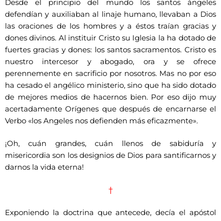
Desde el principio del mundo los santos ángeles
defendían y auxiliaban al linaje humano, llevaban a Dios
las oraciones de los hombres y a éstos traían gracias y
dones divinos. Al instituir Cristo su Iglesia la ha dotado de
fuertes gracias y dones: los santos sacramentos. Cristo es
nuestro intercesor y abogado, ora y se ofrece
perennemente en sacrificio por nosotros. Mas no por eso
ha cesado el angélico ministerio, sino que ha sido dotado
de mejores medios de hacernos bien. Por eso dijo muy
acertadamente Orígenes que después de encarnarse el
Verbo «los Angeles nos defienden más eficazmente».
¡Oh, cuán grandes, cuán llenos de sabiduría y
misericordia son los designios de Dios para santificarnos y
darnos la vida eterna!
†
Exponiendo la doctrina que antecede, decía el apóstol