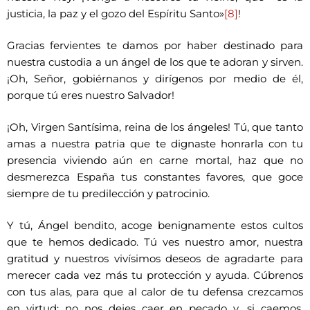
justicia, la paz y el gozo del Espíritu Santo»
[8]
!
Gracias fervientes te damos por haber destinado para
nuestra custodia a un ángel de los que te adoran y sirven.
¡Oh, Señor, gobiérnanos y dirígenos por medio de él,
porque tú eres nuestro Salvador!
¡Oh, Virgen Santísima, reina de los ángeles! Tú, que tanto
amas a nuestra patria que te dignaste honrarla con tu
presencia viviendo aún en carne mortal, haz que no
desmerezca España tus constantes favores, que goce
siempre de tu predilección y patrocinio.
Y tú, Ángel bendito, acoge benignamente estos cultos
que te hemos dedicado. Tú ves nuestro amor, nuestra
gratitud y nuestros vivísimos deseos de agradarte para
merecer cada vez más tu protección y ayuda. Cúbrenos
con tus alas, para que al calor de tu defensa crezcamos
en virtud; no nos dejes caer en pecado y, si caemos,