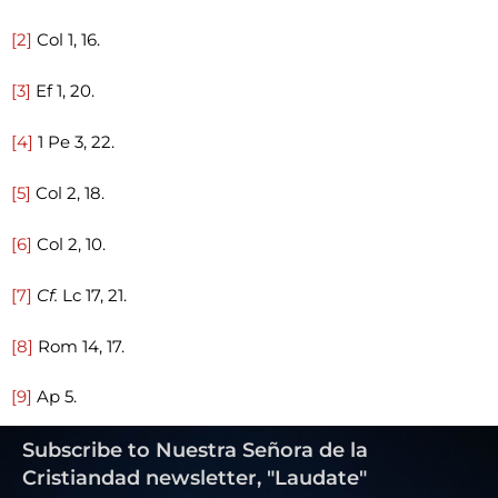
[2]
Col 1, 16.
[3]
Ef 1, 20.
[4]
1 Pe 3, 22.
[5]
Col 2, 18.
[6]
Col 2, 10.
[7]
Cf.
Lc 17, 21.
[8]
Rom 14, 17.
[9]
Ap 5.
Subscribe to Nuestra Señora de la
Cristiandad newsletter, "Laudate"