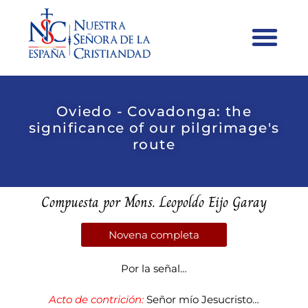
Oviedo - Covadonga: the
significance of our pilgrimage's
route
Compuesta por Mons. Leopoldo Eijo Garay
Novena completa
Por la señal…
Acto de contrición:
Señor mío Jesucristo…