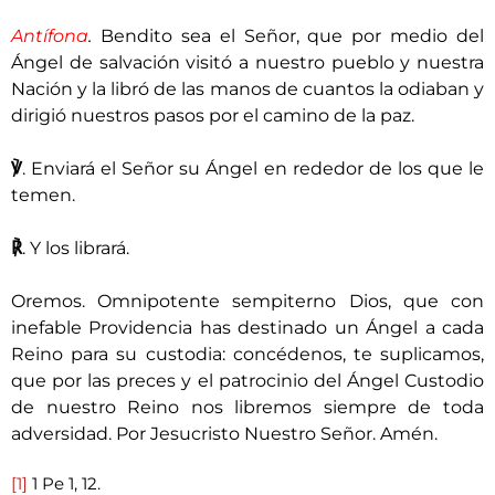
Antífona
.
Bendito sea el Señor, que por medio del
Ángel de salvación visitó a nuestro pueblo y nuestra
Nación y la libró de las manos de cuantos la odiaban y
dirigió nuestros pasos por el camino de la paz.
℣
. Enviará el Señor su Ángel en rededor de los que le
temen.
℟
. Y los librará.
Oremos. Omnipotente sempiterno Dios, que con
inefable Providencia has destinado un Ángel a cada
Reino para su custodia: concédenos, te suplicamos,
que por las preces y el patrocinio del Ángel Custodio
de nuestro Reino nos libremos siempre de toda
adversidad. Por Jesucristo Nuestro Señor. Amén.
[1]
1 Pe 1, 12.