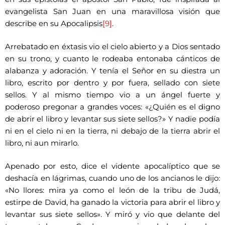
evangelista San Juan en una maravillosa visión que
describe en su Apocalipsis
[9]
.
Arrebatado en éxtasis vio el cielo abierto y a Dios sentado
en su trono, y cuanto le rodeaba entonaba cánticos de
alabanza y adoración. Y tenía el Señor en su diestra un
libro, escrito por dentro y por fuera, sellado con siete
sellos. Y al mismo tiempo vio a un ángel fuerte y
poderoso pregonar a grandes voces: «¿Quién es el digno
de abrir el libro y levantar sus siete sellos?» Y nadie podía
ni en el cielo ni en la tierra, ni debajo de la tierra abrir el
libro, ni aun mirarlo.
Apenado por esto, dice el vidente apocalíptico que se
deshacía en lágrimas, cuando uno de los ancianos le dijo:
«No llores: mira ya como el león de la tribu de Judá,
estirpe de David, ha ganado la victoria para abrir el libro y
levantar sus siete sellos». Y miró y vio que delante del