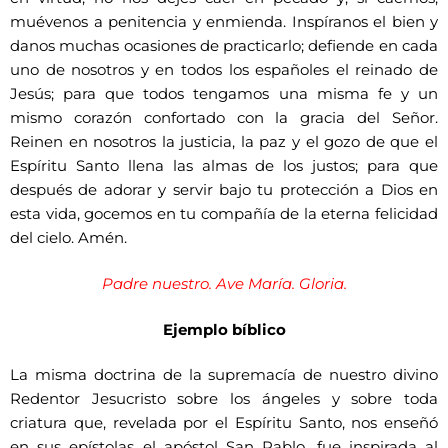
muévenos a penitencia y enmienda. Inspíranos el bien y
danos muchas ocasiones de practicarlo; defiende en cada
uno de nosotros y en todos los españoles el reinado de
Jesús; para que todos tengamos una misma fe y un
mismo corazón confortado con la gracia del Señor.
Reinen en nosotros la justicia, la paz y el gozo de que el
Espíritu Santo llena las almas de los justos; para que
después de adorar y servir bajo tu protección a Dios en
esta vida, gocemos en tu compañía de la eterna felicidad
del cielo. Amén.
Padre nuestro. Ave María. Gloria.
Ejemplo bíblico
La misma doctrina de la supremacía de nuestro divino
Redentor Jesucristo sobre los ángeles y sobre toda
criatura que, revelada por el Espíritu Santo, nos enseñó
en sus epístolas el apóstol San Pablo, fue inspirada al