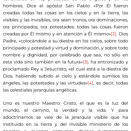
hombres. Dice el apóstol San Pablo: «Por Él fueron
creadas todas las cosas en los cielos y en la tierra, las
visibles y las invisibles, ora sean tronos, ora dominaciones,
ora principados, ora potestades: todas las cosas fueron
creadas por Él mismo y en atención a Él mismo»
[2]
. Dios
Padre, «colocándole a su diestra en los cielos, sobre todo
principado y potestad y virtud y dominación, y sobre todo
nombre y dignidad, por celebrado que sea, no sólo en
esta vida sino también en la futura»
[3]
, ha entronizado y
proclamado Rey a Jesucristo, «el cual está a la diestra de
Dios, habiendo subido al cielo y estándole sumisos los
ángeles, las potestades y las virtudes»
[4]
, es decir, todas
las celestiales jerarquías angélicas.
Uno es nuestro Maestro: Cristo, el que es la luz del
mundo, el camino, la verdad y la vida. Y para
adoctrinarnos se vale de la jerarquía visible que ha
instituido en la tierra y del invisible ministerio de los