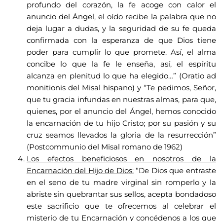
profundo del corazón, la fe acoge con calor el
anuncio del Ángel, el oído recibe la palabra que no
deja lugar a dudas, y la seguridad de su fe queda
confirmada con la esperanza de que Dios tiene
poder para cumplir lo que promete. Así, el alma
concibe lo que la fe le enseña, así, el espíritu
alcanza en plenitud lo que ha elegido…” (Oratio ad
monitionis del Misal hispano) y “Te pedimos, Señor,
que tu gracia infundas en nuestras almas, para que,
quienes, por el anuncio del Ángel, hemos conocido
la encarnación de tu hijo Cristo; por su pasión y su
cruz seamos llevados la gloria de la resurrección”
(Postcommunio del Misal romano de 1962)
Los efectos beneficiosos en nosotros de la
Encarnación del Hijo de Dios:
“De Dios que entraste
en el seno de tu madre virginal sin romperlo y la
abriste sin quebrantar sus sellos, acepta bondadoso
este sacrificio que te ofrecemos al celebrar el
misterio de tu Encarnación y concédenos a los que