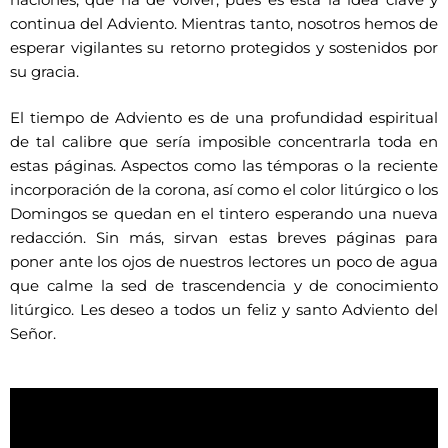
naciones, que ha de volver, pues es ésta la idea clave y
continua del Adviento. Mientras tanto, nosotros hemos de
esperar vigilantes su retorno protegidos y sostenidos por
su gracia.
El tiempo de Adviento es de una profundidad espiritual
de tal calibre que sería imposible concentrarla toda en
estas páginas. Aspectos como las témporas o la reciente
incorporación de la corona, así como el color litúrgico o los
Domingos se quedan en el tintero esperando una nueva
redacción. Sin más, sirvan estas breves páginas para
poner ante los ojos de nuestros lectores un poco de agua
que calme la sed de trascendencia y de conocimiento
litúrgico. Les deseo a todos un feliz y santo Adviento del
Señor.