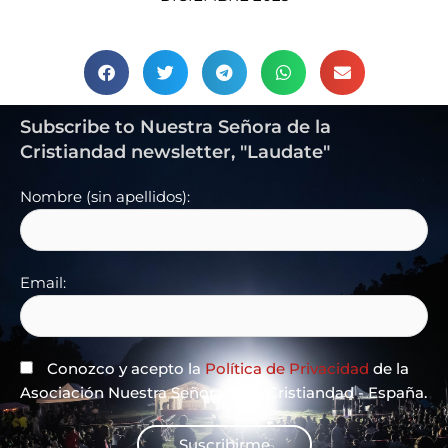
O Emmanuel
Subscribe to Nuestra Señora de la
Cristiandad newsletter, "Laudate"
Nombre (sin apellidos):
Email:
Conozco y acepto la
Política de Privacidad
de la
Asociación Nuestra Señora de la Cristiandad - España.
Suscribirme