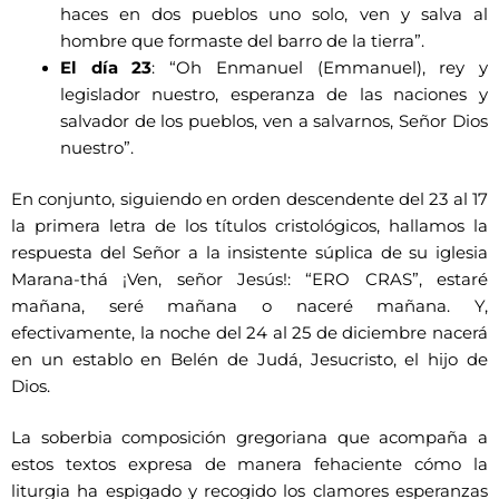
haces en dos pueblos uno solo, ven y salva al
hombre que formaste del barro de la tierra”.
El día 23
: “Oh Enmanuel (Emmanuel), rey y
legislador nuestro, esperanza de las naciones y
salvador de los pueblos, ven a salvarnos, Señor Dios
nuestro”.
En conjunto, siguiendo en orden descendente del 23 al 17
la primera letra de los títulos cristológicos, hallamos la
respuesta del Señor a la insistente súplica de su iglesia
Marana-thá ¡Ven, señor Jesús!: “ERO CRAS”, estaré
mañana, seré mañana o naceré mañana. Y,
efectivamente, la noche del 24 al 25 de diciembre nacerá
en un establo en Belén de Judá, Jesucristo, el hijo de
Dios.
La soberbia composición gregoriana que acompaña a
estos textos expresa de manera fehaciente cómo la
liturgia ha espigado y recogido los clamores esperanzas