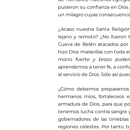
pusieron su confianza en Dios
un milagro cuyas consecuencias
¿Acaso nuestra Santa Religi
lejano y remoto? ¿No fueron 
Cueva de Belén atacados por
hizo Dios maravillas con toda 
mano fuerte y brazo poder
aprendemos a tener fe, a confi
al servicio de Dios. Sólo así pue
¿Cómo debemos prepararnos p
hermanos míos, fortaleceos e
armadura de Dios, para que pod
tenemos lucha contra sangre y 
gobernadores de las tinieblas
regiones celestes. Por tanto, 