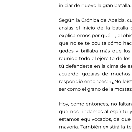
iniciar de nuevo la gran batall
Según la Crónica de Abelda, c
ansias el inicio de la batall
explicaremos por qué – , el obi
que no se te oculta cómo hace
godos y brillaba más que los 
reunido todo el ejército de lo
tú defenderte en la cima de es
acuerdo, gozarás de muchos b
respondió entonces: «¿No leíste
ser como el grano de la mostaza
Hoy, como entonces, no faltan
que nos rindamos al espíritu
estamos equivocados, de que 
mayoría. También existirá la 