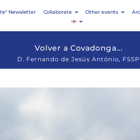
te" Newsletter
Collaborate
Other events
Arc
Volver a Covadonga...
D. Fernando de Jesús António, FSSP