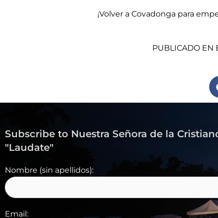
¡Volver a Covadonga para emp
PUBLICADO EN E
Subscribe to Nuestra Señora de la Cristian
"Laudate"
Nombre (sin apellidos):
Email: