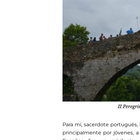
II Peregr
Para mí, sacerdote portugués,
principalmente por jóvenes, a 