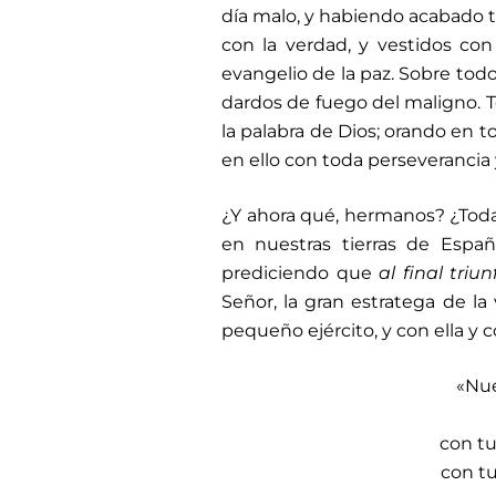
día malo, y habiendo acabado t
con la verdad, y vestidos con 
evangelio de la paz. Sobre todo
dardos de fuego del maligno. To
la palabra de Dios; orando en t
en ello con toda perseverancia y
¿Y ahora qué, hermanos? ¿Tod
en nuestras tierras de Españ
prediciendo que
al final tri
Señor, la gran estratega de la 
pequeño ejército, y con ella y c
«Nue
con tu
con tu