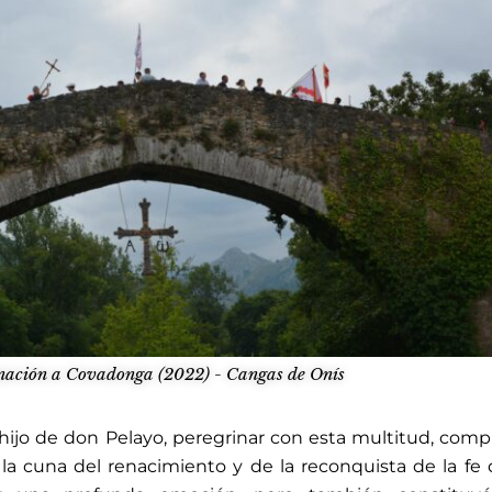
inación a Covadonga (2022) - Cangas de Onís
 hijo de don Pelayo, peregrinar con esta multitud, com
la cuna del renacimiento y de la reconquista de la fe 