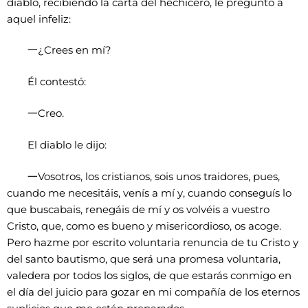
diablo, recibiendo la carta del hechicero, le preguntó a
aquel infeliz:
一
¿Crees en mí?
Él contestó:
一
Creo.
El diablo le dijo:
一
Vosotros, los cristianos, sois unos traidores, pues,
cuando me necesitáis, venís a mí y, cuando conseguís lo
que buscabais, renegáis de mí y os volvéis a vuestro
Cristo, que, como es bueno y misericordioso, os acoge.
Pero hazme por escrito voluntaria renuncia de tu Cristo y
del santo bautismo, que será una promesa voluntaria,
valedera por todos los siglos, de que estarás conmigo en
el día del juicio para gozar en mi compañía de los eternos