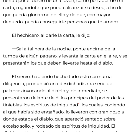
herido por el deseo de una joven, como portador de mi
carta, rogándote que pueda alcanzar su deseo, a fin de
que pueda gloriarme de ello y de que, con mayor
denuedo, pueda conseguirte personas que te amen».
El hechicero, al darle la carta, le dijo:
一
Sal a tal hora de la noche, ponte encima de la
tumba de algún pagano, y levanta la carta en el aire, y se
presentarán los que deben llevarte hasta el diablo.
El siervo, habiendo hecho todo esto con suma
diligencia, pronunció una desdichadísima serie de
palabras invocando al diablo y, de inmediato, se
presentaron delante de él los príncipes del poder de las
tinieblas, los espíritus de iniquidad
1
, los cuales, cogiendo
al que había sido engañado, lo llevaron con gran gozo a
donde estaba el diablo, que apareció sentado sobre
excelso solio, y rodeado de espíritus de iniquidad. El