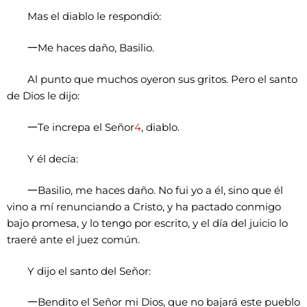
Mas el diablo le respondió:
一
Me haces daño, Basilio.
Al punto que muchos oyeron sus gritos. Pero el santo
de Dios le dijo:
一
Te increpa el Señor
4
, diablo.
Y él decía:
一
Basilio, me haces daño. No fui yo a él, sino que él
vino a mí renunciando a Cristo, y ha pactado conmigo
bajo promesa, y lo tengo por escrito, y el día del juicio lo
traeré ante el juez común.
Y dijo el santo del Señor:
一
Bendito el Señor mi Dios, que no bajará este pueblo