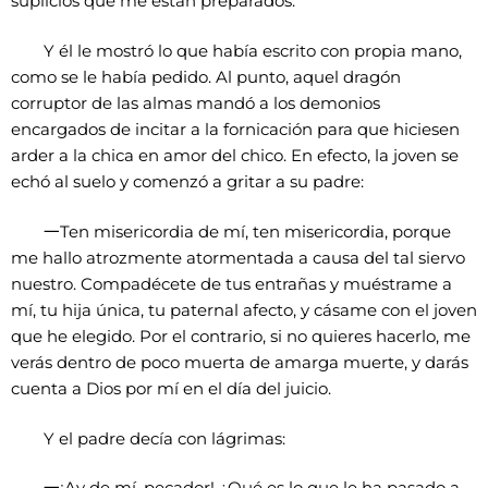
suplicios que me están preparados.
Y él le mostró lo que había escrito con propia mano,
como se le había pedido. Al punto, aquel dragón
corruptor de las almas mandó a los demonios
encargados de incitar a la fornicación para que hiciesen
arder a la chica en amor del chico. En efecto, la joven se
echó al suelo y comenzó a gritar a su padre:
一
Ten misericordia de mí, ten misericordia, porque
me hallo atrozmente atormentada a causa del tal siervo
nuestro. Compadécete de tus entrañas y muéstrame a
mí, tu hija única, tu paternal afecto, y cásame con el joven
que he elegido. Por el contrario, si no quieres hacerlo, me
verás dentro de poco muerta de amarga muerte, y darás
cuenta a Dios por mí en el día del juicio.
Y el padre decía con lágrimas: