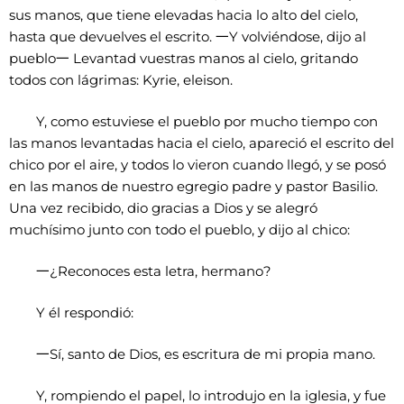
sus manos, que tiene elevadas hacia lo alto del cielo,
hasta que devuelves el escrito.
一
Y volviéndose, dijo al
pueblo
一
Levantad vuestras manos al cielo, gritando
todos con lágrimas: Kyrie, eleison.
Y, como estuviese el pueblo por mucho tiempo con
las manos levantadas hacia el cielo, apareció el escrito del
chico por el aire, y todos lo vieron cuando llegó, y se posó
en las manos de nuestro egregio padre y pastor Basilio.
Una vez recibido, dio gracias a Dios y se alegró
muchísimo junto con todo el pueblo, y dijo al chico:
一
¿Reconoces esta letra, hermano?
Y él respondió:
一
Sí, santo de Dios, es escritura de mi propia mano.
Y, rompiendo el papel, lo introdujo en la iglesia, y fue