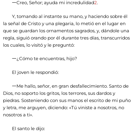
一
Creo, Señor; ayuda mi incredulidad
2
.
Y, tomando al instante su mano, y haciendo sobre él
la señal de Cristo y una plegaria, lo metió en el lugar en
que se guardan los ornamentos sagrados, y, dándole una
regla, siguió orando por él durante tres días, transcurridos
los cuales, lo visitó y le preguntó:
一
¿Cómo te encuentras, hijo?
El joven le respondió:
一
Me hallo, señor, en gran desfallecimiento. Santo de
Dios, no soporto los gritos, los terrores, sus dardos y
piedras. Sosteniendo con sus manos el escrito de mi puño
y letra, me arguyen, diciendo: «Tú viniste a nosotros, no
nosotros a ti».
El santo le dijo: