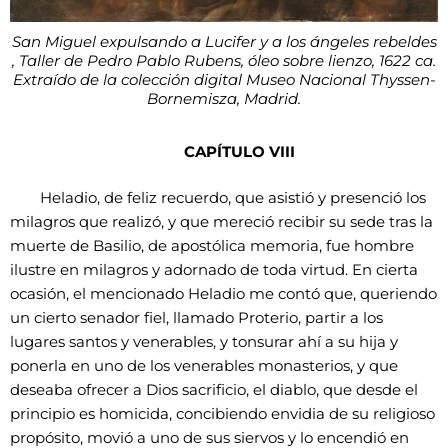
San Miguel expulsando a Lucifer y a los ángeles rebeldes
, Taller de Pedro Pablo Rubens, óleo sobre lienzo, 1622 ca.
Extraído de la colección digital Museo Nacional Thyssen-
Bornemisza, Madrid.
CAPÍTULO VIII
Heladio, de feliz recuerdo, que asistió y presenció los
milagros que realizó, y que mereció recibir su sede tras la
muerte de Basilio, de apostólica memoria, fue hombre
ilustre en milagros y adornado de toda virtud. En cierta
ocasión, el mencionado Heladio me contó que, queriendo
un cierto senador fiel, llamado Proterio, partir a los
lugares santos y venerables, y tonsurar ahí a su hija y
ponerla en uno de los venerables monasterios, y que
deseaba ofrecer a Dios sacrificio, el diablo, que desde el
principio es homicida, concibiendo envidia de su religioso
propósito, movió a uno de sus siervos y lo encendió en