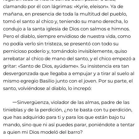
clamando por él con lágrimas: «Kyrie, eleison». Ya de
mañana, en presencia de toda la multitud del pueblo,
tomó el santo al chico y, teniendo su mano derecha, lo
condujo a la santa iglesia de Dios con salmos e himnos.
Pero el diablo, siempre envidioso de nuestra vida, como
no podía verlo sin tristeza, se presentó con todo su
pernicioso poderío y, tomándolo invisiblemente, quiso
arrebatar al chico de mano del santo, y el chico empezó a
gritar: «Santo de Dios, ayúdame». Su insistencia era tan
desvergonzada que llegaba a empujar y a tirar al suelo al
mismo egregio Basilio junto con el joven. Por su parte, el
santo, volviéndose al diablo, lo increpó:
一
Sinvergüenza, violador de las almas, padre de las
tinieblas y de la perdición, ¿no te basta con tu perdición,
que has adquirido para ti y para los que están bajo tu
mando, sino que ni así puedes parar, poniéndote a tentar
a quien mi Dios modeló del barro?