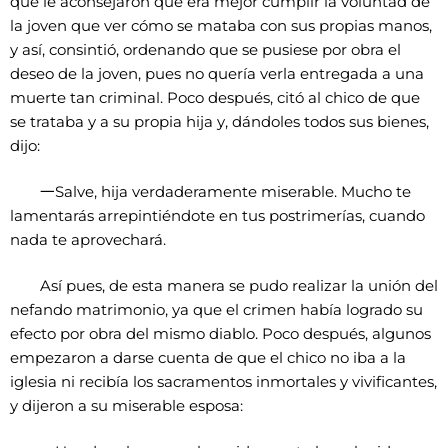
que le aconsejaron que era mejor cumplir la voluntad de
la joven que ver cómo se mataba con sus propias manos,
y así, consintió, ordenando que se pusiese por obra el
deseo de la joven, pues no quería verla entregada a una
muerte tan criminal. Poco después, citó al chico de que
se trataba y a su propia hija y, dándoles todos sus bienes,
dijo:
一
Salve, hija verdaderamente miserable. Mucho te
lamentarás arrepintiéndote en tus postrimerías, cuando
nada te aprovechará.
Así pues, de esta manera se pudo realizar la unión del
nefando matrimonio, ya que el crimen había logrado su
efecto por obra del mismo diablo. Poco después, algunos
empezaron a darse cuenta de que el chico no iba a la
iglesia ni recibía los sacramentos inmortales y vivificantes,
y dijeron a su miserable esposa: