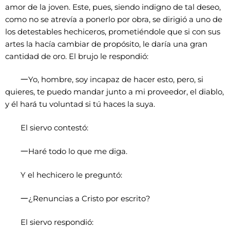
amor de la joven. Este, pues, siendo indigno de tal deseo,
como no se atrevía a ponerlo por obra, se dirigió a uno de
los detestables hechiceros, prometiéndole que si con sus
artes la hacía cambiar de propósito, le daría una gran
cantidad de oro. El brujo le respondió:
一
Yo, hombre, soy incapaz de hacer esto, pero, si
quieres, te puedo mandar junto a mi proveedor, el diablo,
y él hará tu voluntad si tú haces la suya.
El siervo contestó:
一
Haré todo lo que me diga.
Y el hechicero le preguntó:
一
¿Renuncias a Cristo por escrito?
El siervo respondió: