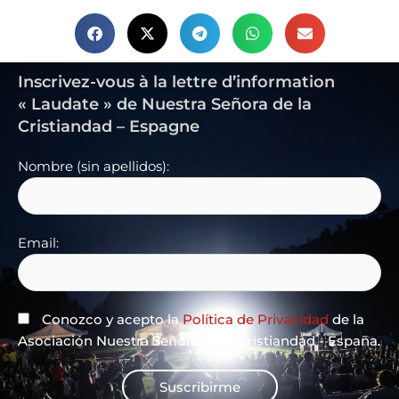
Inscrivez-vous à la lettre d’information
« Laudate » de Nuestra Señora de la
Cristiandad – Espagne
Nombre (sin apellidos):
Email:
Conozco y acepto la
Política de Privacidad
de la
Asociación Nuestra Señora de la Cristiandad - España.
Suscribirme