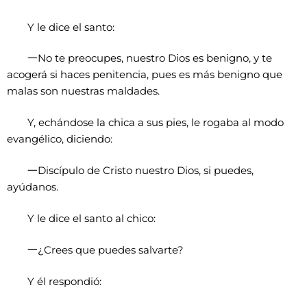
Y le dice el santo:
一
No te preocupes, nuestro Dios es benigno, y te
acogerá si haces penitencia, pues es más benigno que
malas son nuestras maldades.
Y, echándose la chica a sus pies, le rogaba al modo
evangélico, diciendo:
一
Discípulo de Cristo nuestro Dios, si puedes,
ayúdanos.
Y le dice el santo al chico:
一
¿Crees que puedes salvarte?
Y él respondió: