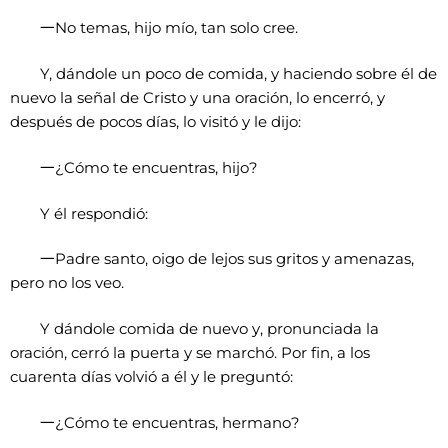
一
No temas, hijo mío, tan solo cree.
Y, dándole un poco de comida, y haciendo sobre él de
nuevo la señal de Cristo y una oración, lo encerró, y
después de pocos días, lo visitó y le dijo:
一
¿Cómo te encuentras, hijo?
Y él respondió:
一
Padre santo, oigo de lejos sus gritos y amenazas,
pero no los veo.
Y dándole comida de nuevo y, pronunciada la
oración, cerró la puerta y se marchó. Por fin, a los
cuarenta días volvió a él y le preguntó:
一
¿Cómo te encuentras, hermano?