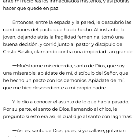
ante mí recibirás los inmaculados misterios, y así podrás
hacer que quede en paz.
Entonces, entre la espada y la pared, le descubrió las
condiciones del pacto que había hecho. Al instante, la
joven, dejando atrás la fragilidad femenina, tomó una
buena decisión, y corrió junto al pastor y discípulo de
Cristo Basilio, clamando contra una impiedad tan grande:
一
Muéstrame misericordia, santo de Dios, que soy
una miserable; apiádate de mí, discípulo del Señor, que
he hecho un pacto con los demonios. Apiádate de mí,
que me hice desobediente a mi propio padre.
Y le dio a conocer el asunto de lo que había pasado.
Por su parte, el santo de Dios, llamando al chico, le
preguntó si esto era así, el cual dijo al santo con lágrimas:
一
Así es, santo de Dios, pues, si yo callase, gritarían