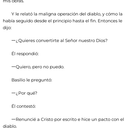
mis obras.
Y le relató la maligna operación del diablo, y cómo la
había seguido desde el principio hasta el fin. Entonces le
dijo:
一
¿Quieres convertirte al Señor nuestro Dios?
Él respondió:
一
Quiero, pero no puedo.
Basilio le preguntó:
一
¿Por qué?
Él contestó:
一
Renuncié a Cristo por escrito e hice un pacto con el
diablo.