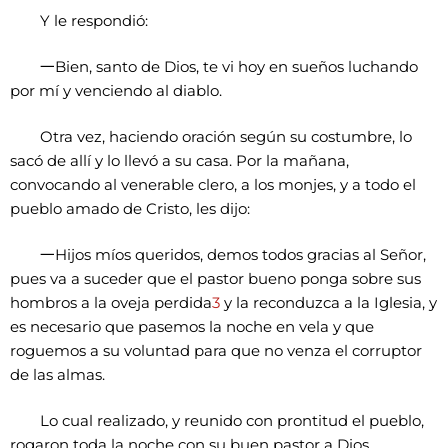
Y le respondió:
一
Bien, santo de Dios, te vi hoy en sueños luchando
por mí y venciendo al diablo.
Otra vez, haciendo oración según su costumbre, lo
sacó de allí y lo llevó a su casa. Por la mañana,
convocando al venerable clero, a los monjes, y a todo el
pueblo amado de Cristo, les dijo:
一
Hijos míos queridos, demos todos gracias al Señor,
pues va a suceder que el pastor bueno ponga sobre sus
hombros a la oveja perdida
3
y la reconduzca a la Iglesia, y
es necesario que pasemos la noche en vela y que
roguemos a su voluntad para que no venza el corruptor
de las almas.
Lo cual realizado, y reunido con prontitud el pueblo,
rogaron toda la noche con su buen pastor a Dios,