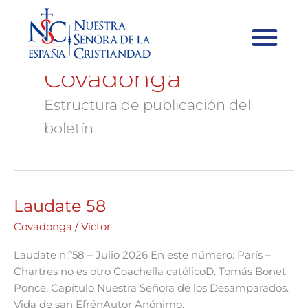
Covadonga
Estructura de publicación del
boletín
Laudate 58
Laudate
58
Covadonga
/
Víctor
Laudate n.º58 – Julio 2026 En este número: París –
Chartres no es otro Coachella católicoD. Tomás Bonet
Ponce, Capítulo Nuestra Señora de los Desamparados.
Vida de san EfrénAutor Anónimo.