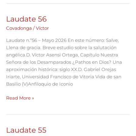
Laudate 56
Laudate
56
Covadonga
/
Víctor
Laudate n.º56 – Mayo 2026 En este número: Salve,
Llena de gracia. Breve estudio sobre la salutación
angélica.D. Víctor Asensi Ortega, Capítulo Nuestra
Señora de los Desamparados ¿Pathos en Dios? Una
aproximación histórica: siglo XX.D. Gabriel Orejas
Iriarte, Universidad Francisco de Vitoria Vida de san
Basilio (V)Anfiloquio de Iconio
Read More »
Laudate 55
Laudate