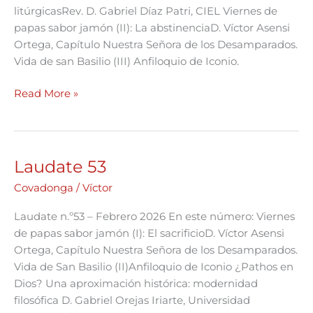
litúrgicasRev. D. Gabriel Díaz Patri, CIEL Viernes de
papas sabor jamón (II): La abstinenciaD. Víctor Asensi
Ortega, Capítulo Nuestra Señora de los Desamparados.
Vida de san Basilio (III) Anfiloquio de Iconio.
Read More »
Laudate 53
Laudate
53
Covadonga
/
Víctor
Laudate n.º53 – Febrero 2026 En este número: Viernes
de papas sabor jamón (I): El sacrificioD. Víctor Asensi
Ortega, Capítulo Nuestra Señora de los Desamparados.
Vida de San Basilio (II)Anfiloquio de Iconio ¿Pathos en
Dios? Una aproximación histórica: modernidad
filosófica D. Gabriel Orejas Iriarte, Universidad