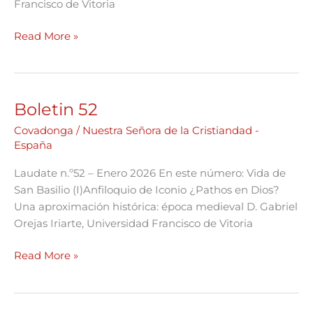
Francisco de Vitoria
Read More »
Boletin 52
Boletin
52
Covadonga
/
Nuestra Señora de la Cristiandad -
España
Laudate n.º52 – Enero 2026 En este número: Vida de
San Basilio (I)Anfiloquio de Iconio ¿Pathos en Dios?
Una aproximación histórica: época medieval D. Gabriel
Orejas Iriarte, Universidad Francisco de Vitoria
Read More »