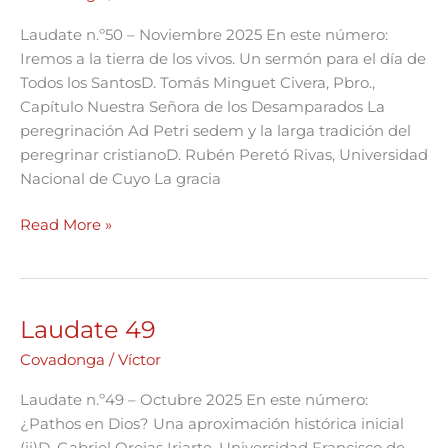
Laudate n.º50 – Noviembre 2025 En este número:
Iremos a la tierra de los vivos. Un sermón para el día de
Todos los SantosD. Tomás Minguet Civera, Pbro.,
Capítulo Nuestra Señora de los Desamparados La
peregrinación Ad Petri sedem y la larga tradición del
peregrinar cristianoD. Rubén Peretó Rivas, Universidad
Nacional de Cuyo La gracia
Read More »
Laudate 49
Laudate
49
Covadonga
/
Víctor
Laudate n.º49 – Octubre 2025 En este número:
¿Pathos en Dios? Una aproximación histórica inicial