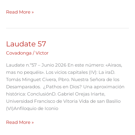
Read More »
Laudate 57
Laudate
57
Covadonga
/
Víctor
Laudate n.º57 – Junio 2026 En este número: «Airaos,
mas no pequéis». Los vicios capitales (IV): La iraD.
Tomás Minguet Civera, Pbro. Nuestra Señora de los
Desamparados. ¿Pathos en Dios? Una aproximación
histórica: ConclusiónD. Gabriel Orejas Iriarte,
Universidad Francisco de Vitoria Vida de san Basilio
(VI)Anfiloquio de Iconio
Read More »