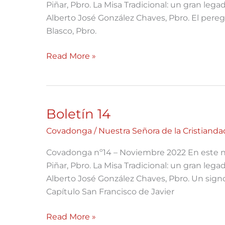
Piñar, Pbro. La Misa Tradicional: un gran lega
Alberto José González Chaves, Pbro. El pereg
Blasco, Pbro.
Read More »
Boletín 14
Boletín
14
Covadonga
/
Nuestra Señora de la Cristianda
Covadonga nº14 – Noviembre 2022 En este 
Piñar, Pbro. La Misa Tradicional: un gran lega
Alberto José González Chaves, Pbro. Un sign
Capítulo San Francisco de Javier
Read More »