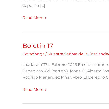
Capellán […]
Read More »
Boletin 17
Boletin
17
Covadonga
/
Nuestra Señora de la Cristianda
Laudate nº17 – Febrero 2023 En este número: 
Benedicto XVI (parte V) Mons. D. Alberto José
Rodrigo Menéndez Piñar, Pbro. El Derecho C
Read More »