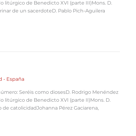
do litúrgico de Benedicto XVI (parte III)Mons. D.
rinar de un sacerdoteD. Pablo Pich-Aguilera
d - España
número: Seréis como diosesD. Rodrigo Menéndez
do litúrgico de Benedicto XVI (parte II)Mons. D.
o de catolicidadJohanna Pérez Gaciarena,