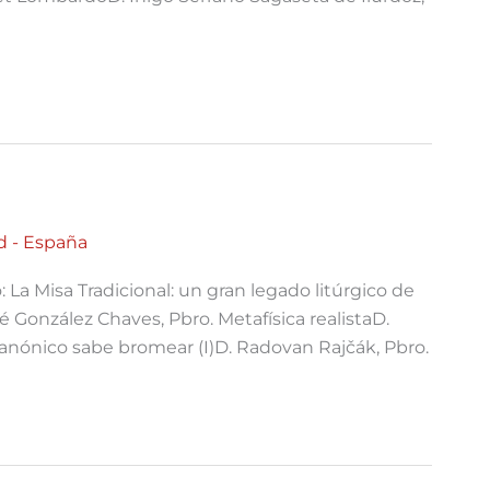
d - España
La Misa Tradicional: un gran legado litúrgico de
 González Chaves, Pbro. Metafísica realistaD.
anónico sabe bromear (I)D. Radovan Rajčák, Pbro.