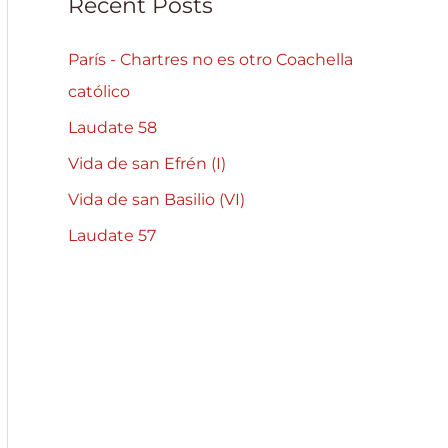
Recent Posts
París - Chartres no es otro Coachella
católico
Laudate 58
Vida de san Efrén (I)
Vida de san Basilio (VI)
Laudate 57