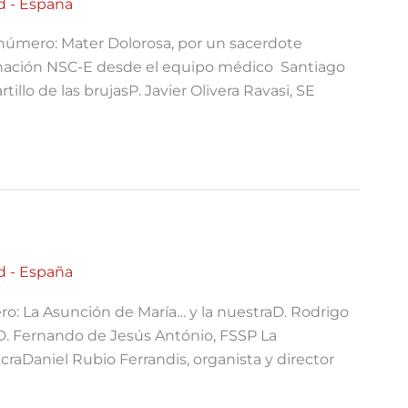
d - España
número: Mater Dolorosa, por un sacerdote
inación NSC-E desde el equipo médico Santiago
llo de las brujasP. Javier Olivera Ravasi, SE
d - España
o: La Asunción de María… y la nuestraD. Rodrigo
. Fernando de Jesús António, FSSP La
craDaniel Rubio Ferrandis, organista y director