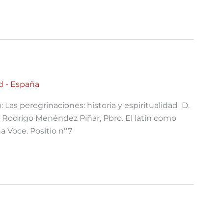
d - España
Las peregrinaciones: historia y espiritualidad D.
 Rodrigo Menéndez Piñar, Pbro. El latín como
a Voce. Positio nº7