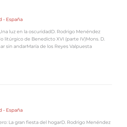
d - España
Una luz en la oscuridadD. Rodrigo Menéndez
do litúrgico de Benedicto XVI (parte IV)Mons. D.
nar sin andarMaría de los Reyes Valpuesta
d - España
ro: La gran fiesta del hogarD. Rodrigo Menéndez