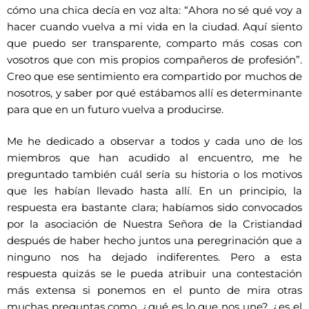
cómo una chica decía en voz alta: “Ahora no sé qué voy a
hacer cuando vuelva a mi vida en la ciudad. Aquí siento
que puedo ser transparente, comparto más cosas con
vosotros que con mis propios compañeros de profesión”.
Creo que ese sentimiento era compartido por muchos de
nosotros, y saber por qué estábamos allí es determinante
para que en un futuro vuelva a producirse.
Me he dedicado a observar a todos y cada uno de los
miembros que han acudido al encuentro, me he
preguntado también cuál sería su historia o los motivos
que les habían llevado hasta allí. En un principio, la
respuesta era bastante clara; habíamos sido convocados
por la asociación de Nuestra Señora de la Cristiandad
después de haber hecho juntos una peregrinación que a
ninguno nos ha dejado indiferentes. Pero a esta
respuesta quizás se le pueda atribuir una contestación
más extensa si ponemos en el punto de mira otras
muchas preguntas como, ¿qué es lo que nos une?, ¿es el