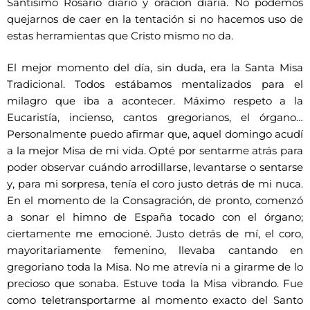
Santísimo Rosario diario y oración diaria. No podemos
quejarnos de caer en la tentación si no hacemos uso de
estas herramientas que Cristo mismo no da.
El mejor momento del día, sin duda, era la Santa Misa
Tradicional. Todos estábamos mentalizados para el
milagro que iba a acontecer. Máximo respeto a la
Eucaristía, incienso, cantos gregorianos, el órgano…
Personalmente puedo afirmar que, aquel domingo acudí
a la mejor Misa de mi vida. Opté por sentarme atrás para
poder observar cuándo arrodillarse, levantarse o sentarse
y, para mi sorpresa, tenía el coro justo detrás de mi nuca.
En el momento de la Consagración, de pronto, comenzó
a sonar el himno de España tocado con el órgano;
ciertamente me emocioné. Justo detrás de mí, el coro,
mayoritariamente femenino, llevaba cantando en
gregoriano toda la Misa. No me atrevía ni a girarme de lo
precioso que sonaba. Estuve toda la Misa vibrando. Fue
como teletransportarme al momento exacto del Santo