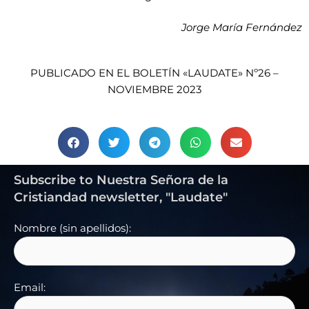
Jorge María Fernández
PUBLICADO EN EL BOLETÍN «LAUDATE» Nº26 –
NOVIEMBRE 2023
Subscribe to Nuestra Señora de la
Cristiandad newsletter, "Laudate"
Nombre (sin apellidos):
Email: