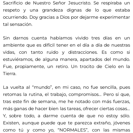
Sacrificio de Nuestro Señor Jesucristo. Se respiraba un
respeto y una grandeza dignas de lo que estaba
ocurriendo. Doy gracias a Dios por dejarme experimentar
tal sensación.
Sin darnos cuenta habíamos vivido tres días en un
ambiente que es difícil tener en el día a día de nuestras
vidas, con tanto ruido y distracciones. Es como si
estuviéramos, de alguna manera, apartados del mundo.
Fue, propiamente, un retiro. Un trocito de Cielo en la
Tierra.
La vuelta al “mundo”, en mi caso, no fue sencilla, pues
retomas la rutina, el trabajo, compromisos… Pero sí que,
tras este fin de semana, me he notado con más fuerzas,
más ganas de hacer bien las tareas, ofrecer ciertas cosas…
Y, sobre todo, a darme cuenta de que no estoy sólo.
Existen, aunque puede que te parezca extraño, jóvenes
como tú y como yo, “NORMALES”, con las mismas