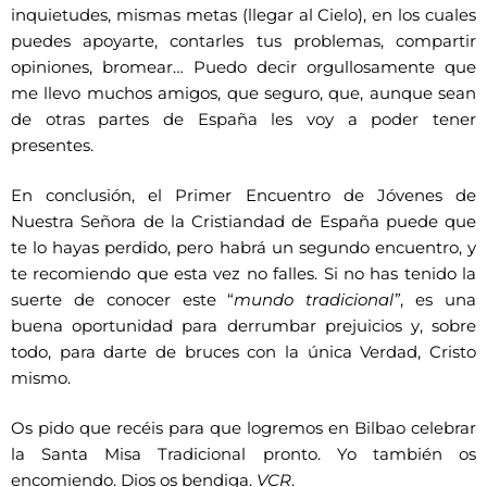
inquietudes, mismas metas (llegar al Cielo), en los cuales
puedes apoyarte, contarles tus problemas, compartir
opiniones, bromear… Puedo decir orgullosamente que
me llevo muchos amigos, que seguro, que, aunque sean
de otras partes de España les voy a poder tener
presentes.
En conclusión, el Primer Encuentro de Jóvenes de
Nuestra Señora de la Cristiandad de España puede que
te lo hayas perdido, pero habrá un segundo encuentro, y
te recomiendo que esta vez no falles. Si no has tenido la
suerte de conocer este “
mundo tradicional”
, es una
buena oportunidad para derrumbar prejuicios y, sobre
todo, para darte de bruces con la única Verdad, Cristo
mismo.
Os pido que recéis para que logremos en Bilbao celebrar
la Santa Misa Tradicional pronto. Yo también os
encomiendo. Dios os bendiga.
VCR
.